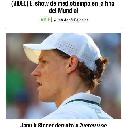
(VIDEO) El show de mediotiempo en la final
del Mundial
#NTF
Juan José Palacios
Jannik Sinner derrotó a Zverev y se