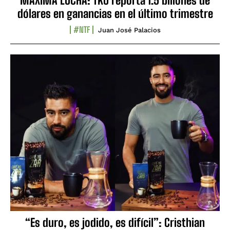
MÁXIMA LUCHA: TKO reporta 1.5 billones de
dólares en ganancias en el último trimestre
#NTF
Juan José Palacios
“Es duro, es jodido, es difícil”: Cristhian