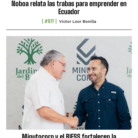
Noboa relata las trabas para emprender en
Ecuador
#NTF
Víctor Loor Bonilla
Minutocorp y el BIESS fortalecen la