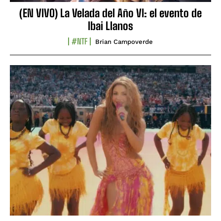
(EN VIVO) La Velada del Año VI: el evento de
Ibai Llanos
#NTF
Brian Campoverde