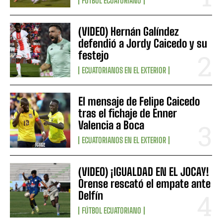
FÚTBOL ECUATORIANO
(VIDEO) Hernán Galíndez
defendió a Jordy Caicedo y su
festejo
ECUATORIANOS EN EL EXTERIOR
El mensaje de Felipe Caicedo
tras el fichaje de Enner
Valencia a Boca
ECUATORIANOS EN EL EXTERIOR
(VIDEO) ¡IGUALDAD EN EL JOCAY!
Orense rescató el empate ante
Delfín
FÚTBOL ECUATORIANO