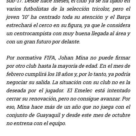
sub-17. Desde hace meses, el club ya se ha fijado en
varios futbolistas de la selección tricolor, pero el
joven ’10’ ha centrado toda su atención y el Barça
estrechará el cerco en su figura, ya que le considera
un centrocampista con muy buena llegada al área y
con un gran futuro por delante.
Por normativa FIFA, Johan Mina no puede firmar
por otro club hasta la mayoría de edad. En el mes de
febrero cumplirá los 18 años y, por lo tanto, ya podría
negociar su salida. La situación con su club no es la
deseada por el jugador. El Emelec está intentado
cerrar su renovación, pero no consigue avanzar. Por
eso, Mina hace más de un año que no juega con el
conjunto de Guayaquil y desde este mes de octubre
no entrena con el equipo.