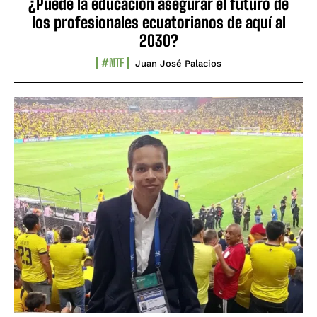
¿Puede la educación asegurar el futuro de
los profesionales ecuatorianos de aquí al
2030?
#NTF
Juan José Palacios