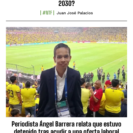
2030?
#NTF
Juan José Palacios
Periodista Ángel Barrera relata que estuvo
detenido tras acudir a una oferta laboral