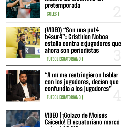
pretemporada
GOLES
(VIDEO) “Son una put4
b4sur4”: Cristhian Noboa
estalla contra exjugadores que
ahora son periodistas
FÚTBOL ECUATORIANO
“A mí me restringieron hablar
con los jugadores, decían que
confundía a los jugadores”
FÚTBOL ECUATORIANO
VIDEO | ¡Golazo de Moisés
Caicedo! El ecuatoriano marcó