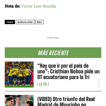
Nota de:
Víctor Loor Bonilla
TAGS
BARCELONA
BSC
Publicidad
MÁS RECIENTE
“Hay que ir por el país de
uno”: Cristhian Noboa pide un
DT ecuatoriano para la Tri
LA TRI
(VIDEO) Otro triunfo del Real
Madrid de Mourinho en