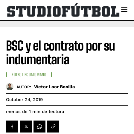
BSC y el contrato por su
indumentaria
FÚTBOL ECUATORIANO
Víctor Loor Bonilla
AUTOR:
October 24, 2019
de lectura
menos de 1
min