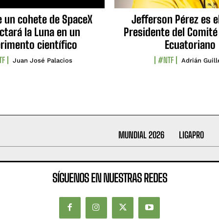
e un cohete de SpaceX
Jefferson Pérez es e
ctará la Luna en un
Presidente del Comité
rimento científico
Ecuatoriano
TF
#NTF
Juan José Palacios
Adrián Guil
MUNDIAL 2026
LIGAPRO
SÍGUENOS EN NUESTRAS REDES