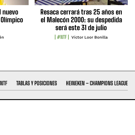
l nuevo
Resaca cerrará tras 25 años en
 Olímpico
el Malecón 2000: su despedida
será este 31 de julio
#NTF
lén
Víctor Loor Bonilla
NTF
TABLAS Y POSICIONES
HEINEKEN – CHAMPIONS LEAGUE