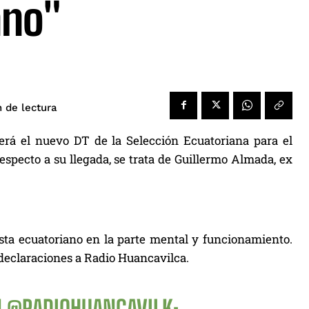
ano"
de lectura
n
á el nuevo DT de la Selección Ecuatoriana para el
specto a su llegada, se trata de Guillermo Almada, ex
sta ecuatoriano en la parte mental y funcionamiento.
 declaraciones a Radio Huancavilca.
N
@RADIOHUANCAVILK
: