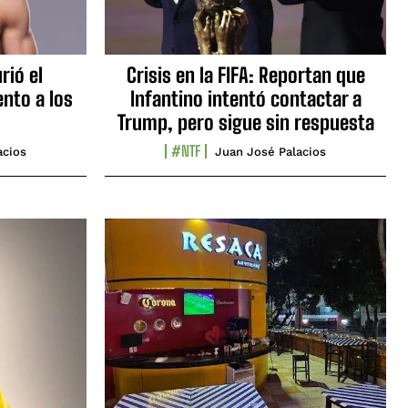
rió el
Crisis en la FIFA: Reportan que
nto a los
Infantino intentó contactar a
Trump, pero sigue sin respuesta
#NTF
acios
Juan José Palacios