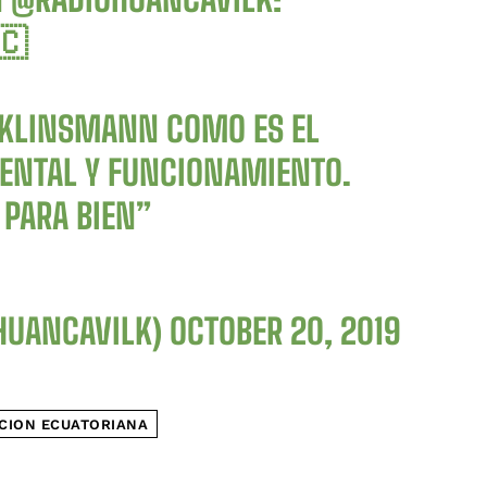
🇨
A KLINSMANN COMO ES EL
MENTAL Y FUNCIONAMIENTO.
 PARA BIEN”
HUANCAVILK)
OCTOBER 20, 2019
CION ECUATORIANA