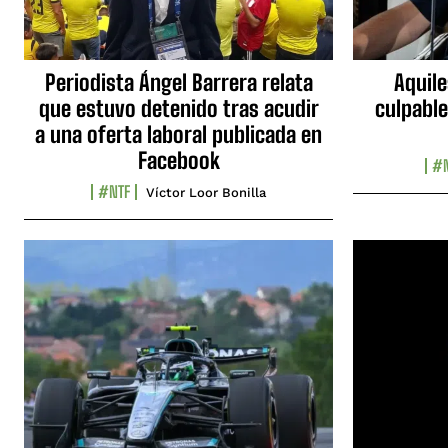
Periodista Ángel Barrera relata
Aquile
que estuvo detenido tras acudir
culpable
a una oferta laboral publicada en
Facebook
#N
#NTF
Víctor Loor Bonilla