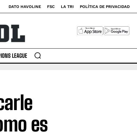
DATO HAVOLINE
FSC
LA TRI
POLÍTICA DE PRIVACIDAD
IONS LEAGUE
carle
omo es