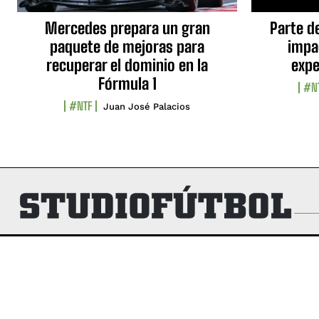
Mercedes prepara un gran
Parte d
paquete de mejoras para
impa
recuperar el dominio en la
expe
Fórmula 1
#N
#NTF
Juan José Palacios