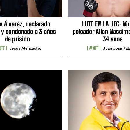
s Álvarez, declarado
LUTO EN LA UFC: Mu
 y condenado a 3 años
peleador Allan Nascime
de prisión
34 años
TF
#NTF
Jesús Alencastro
Juan José Pal