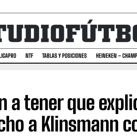
LIGAPRO
NTF
TABLAS Y POSICIONES
HEINEKEN – CHAMP
n a tener que expli
ho a Klinsmann c