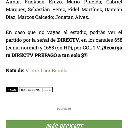
Aimar, Frickson Erazo, Mario Pineida; Gabriel
Marques, Sebastián Pérez, Fidel Martínez, Damián
Díaz, Marcos Caicedo; Jonatan Álvez.
En caso que no vayas al estadio, podrás ver el
partido por la señal de
DIRECTV
, en los canales 658
(canal normal) y 1658 (en HD), por GOL TV.
¡Recarga
tu DIRECTV PREPAGO a tan solo $7!
Nota de:
Víctor Loor Bonilla
TAGS
BARCELONA
BSC
Publicidad
MÁS RECIENTE