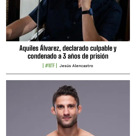
Aquiles Álvarez, declarado culpable y
condenado a 3 años de prisión
#NTF
Jesús Alencastro