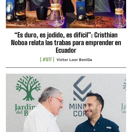
“Es duro, es jodido, es difícil”: Cristhian
Noboa relata las trabas para emprender en
Ecuador
#NTF
Víctor Loor Bonilla