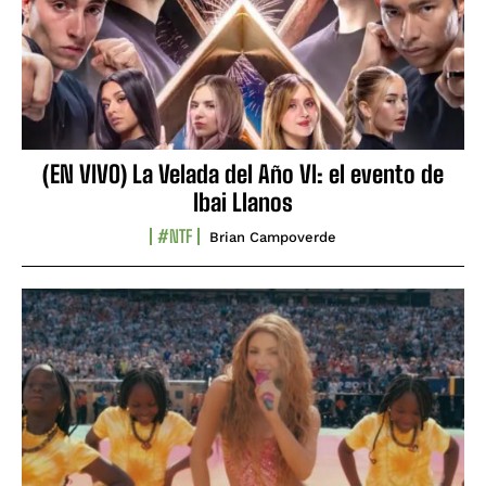
(EN VIVO) La Velada del Año VI: el evento de
Ibai Llanos
#NTF
Brian Campoverde