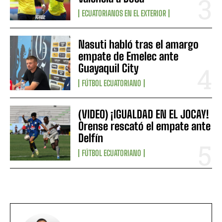
ECUATORIANOS EN EL EXTERIOR
Nasuti habló tras el amargo
empate de Emelec ante
Guayaquil City
FÚTBOL ECUATORIANO
(VIDEO) ¡IGUALDAD EN EL JOCAY!
Orense rescató el empate ante
Delfín
FÚTBOL ECUATORIANO