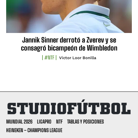
Jannik Sinner derrotó a Zverev y se
consagró bicampeón de Wimbledon
#NTF
Víctor Loor Bonilla
MUNDIAL 2026
LIGAPRO
NTF
TABLAS Y POSICIONES
HEINEKEN – CHAMPIONS LEAGUE