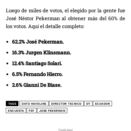
Luego de miles de votos, el elegido por la gente fue
José Néstor Pekerman al obtener más del 60% de
los votos. Aquí el detalle completo:
62.2% José Pekerman.
16.3% Jurgen Klinsmann.
12.4% Santiago Solari.
6.5% Fernando Hierro.
2.6% Gianni De Biase.
TAGS
DATO HAVOLINE
DIRECTOR TECNICO
DT
ECUADOR
ENCUESTA
FEF
JOSE PEKERMAN
Publicidad