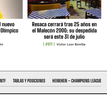
l nuevo
Resaca cerrará tras 25 años en
 Olímpico
el Malecón 2000: su despedida
será este 31 de julio
#NTF
lén
Víctor Loor Bonilla
NTF
TABLAS Y POSICIONES
HEINEKEN – CHAMPIONS LEAGUE