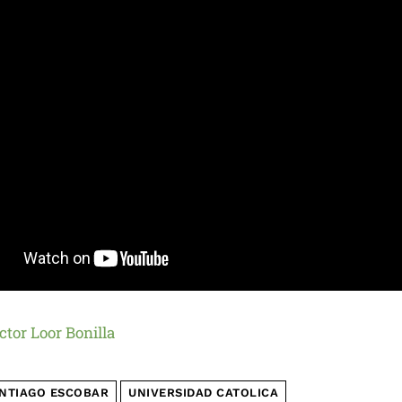
ctor Loor Bonilla
NTIAGO ESCOBAR
UNIVERSIDAD CATOLICA