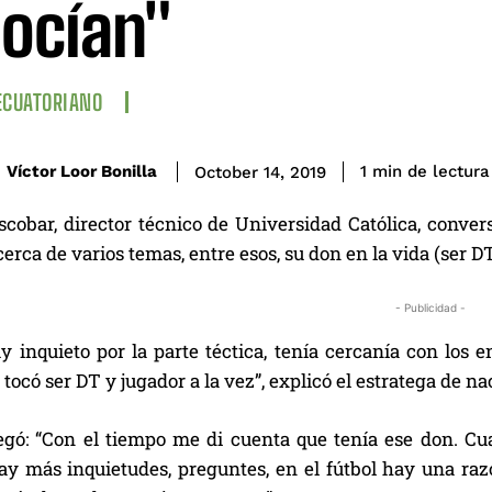
ocían"
ECUATORIANO
de lectura
Víctor Loor Bonilla
1
min
October 14, 2019
scobar, director técnico de Universidad Católica, conve
ca de varios temas, entre esos, su don en la vida (ser DT 
- Publicidad -
 inquieto por la parte téctica, tenía cercanía con los e
tocó ser DT y jugador a la vez”, explicó el estratega de n
egó: “Con el tiempo me di cuenta que tenía ese don. Cua
y más inquietudes, preguntes, en el fútbol hay una raz