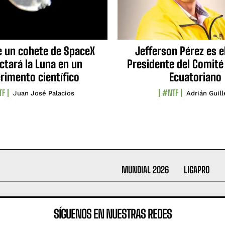
e un cohete de SpaceX
Jefferson Pérez es e
ctará la Luna en un
Presidente del Comité
rimento científico
Ecuatoriano
TF
#NTF
Juan José Palacios
Adrián Guil
MUNDIAL 2026
LIGAPRO
SÍGUENOS EN NUESTRAS REDES