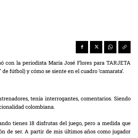
rsó con la periodista María José Flores para TARJETA
de fútbol) y cómo se siente en el cuadro ‘camarata’.
ntrenadores, tenía interrogantes, comentarios. Siendo
acionalidad colombiana.
ndo tienes 18 disfrutas del juego, pero a medida que
ón de ser. A partir de mis últimos años como jugador