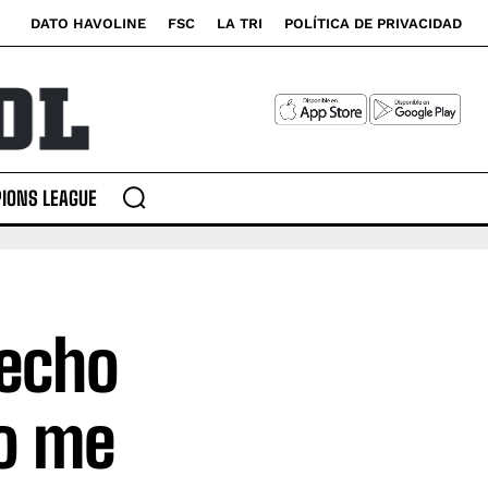
DATO HAVOLINE
FSC
LA TRI
POLÍTICA DE PRIVACIDAD
IONS LEAGUE
hecho
o me