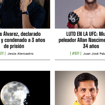
s Álvarez, declarado
LUTO EN LA UFC: Mu
 y condenado a 3 años
peleador Allan Nascime
de prisión
34 años
TF
#NTF
Jesús Alencastro
Juan José Pal