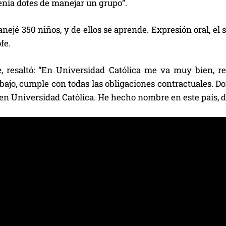
enía dotes de manejar un grupo”.
nejé 350 niños, y de ellos se aprende. Expresión oral, el 
fe.
, resaltó: “En Universidad Católica me va muy bien, re
bajo, cumple con todas las obligaciones contractuales. D
 en Universidad Católica. He hecho nombre en este país, 