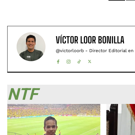
VÍCTOR LOOR BONILLA
@victorloorb - Director Editorial en
NTF