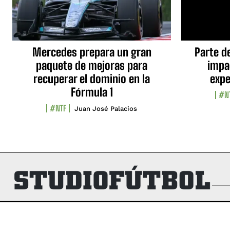
Mercedes prepara un gran
Parte d
paquete de mejoras para
impa
recuperar el dominio en la
expe
Fórmula 1
#N
#NTF
Juan José Palacios