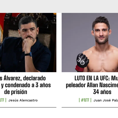
s Álvarez, declarado
LUTO EN LA UFC: Mu
 y condenado a 3 años
peleador Allan Nascime
de prisión
34 años
TF
#NTF
Jesús Alencastro
Juan José Pal