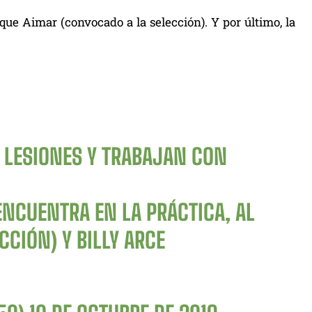
 que Aimar (convocado a la selección). Y por último, la
S LESIONES Y TRABAJAN CON
ENCUENTRA EN LA PRÁCTICA, AL
CIÓN) Y BILLY ARCE