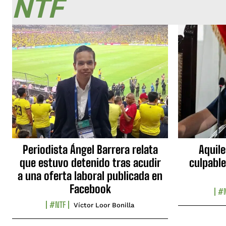
NTF
Periodista Ángel Barrera relata
Aquile
que estuvo detenido tras acudir
culpable
a una oferta laboral publicada en
Facebook
#N
#NTF
Víctor Loor Bonilla