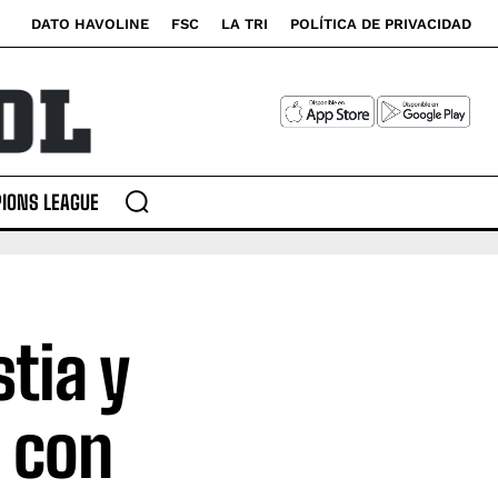
DATO HAVOLINE
FSC
LA TRI
POLÍTICA DE PRIVACIDAD
IONS LEAGUE
tia y
a con