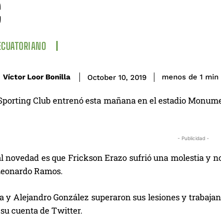
C
ECUATORIANO
Víctor Loor Bonilla
menos de 1
min
October 10, 2019
Sporting Club entrenó esta mañana en el estadio Monumen
- Publicidad -
al novedad es que Frickson Erazo sufrió una molestia y n
Leonardo Ramos.
la y Alejandro González superaron sus lesiones y trabaja
 su cuenta de Twitter.