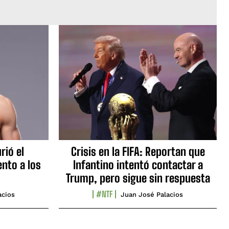
rió el
Crisis en la FIFA: Reportan que
nto a los
Infantino intentó contactar a
Trump, pero sigue sin respuesta
#NTF
acios
Juan José Palacios