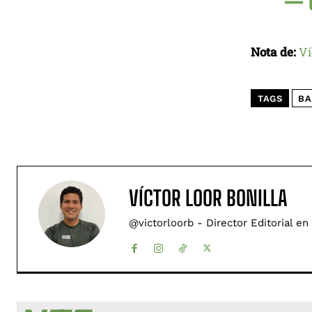
— 
Nota de:
Ví
TAGS
BA
VÍCTOR LOOR BONILLA
@victorloorb - Director Editorial en