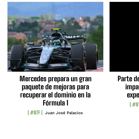
Mercedes prepara un gran
Parte d
paquete de mejoras para
impa
recuperar el dominio en la
expe
Fórmula 1
#N
#NTF
Juan José Palacios