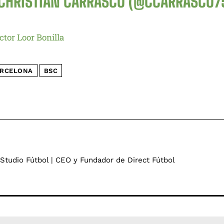
CHRISTIAN CARRASCO (@CCARRASCO7
ctor Loor Bonilla
RCELONA
BSC
 Studio Fútbol | CEO y Fundador de Direct Fútbol