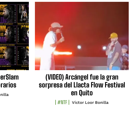
erSlam
(VIDEO) Arcángel fue la gran
orarios
sorpresa del Llacta Flow Festival
en Quito
nilla
#NTF
Víctor Loor Bonilla