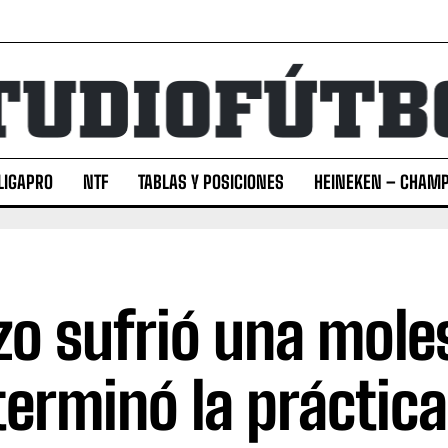
LIGAPRO
NTF
TABLAS Y POSICIONES
HEINEKEN – CHAMP
zo sufrió una moles
terminó la práctic