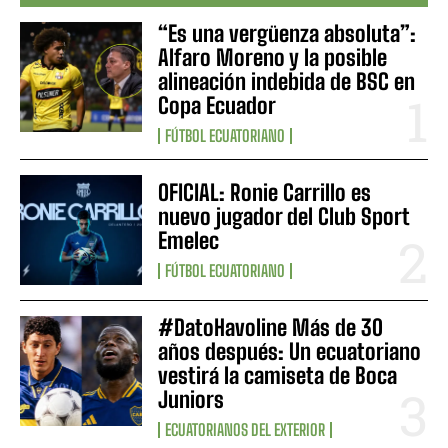
“Es una vergüenza absoluta”:
Alfaro Moreno y la posible
alineación indebida de BSC en
Copa Ecuador
FÚTBOL ECUATORIANO
OFICIAL: Ronie Carrillo es
nuevo jugador del Club Sport
Emelec
FÚTBOL ECUATORIANO
#DatoHavoline Más de 30
años después: Un ecuatoriano
vestirá la camiseta de Boca
Juniors
ECUATORIANOS DEL EXTERIOR