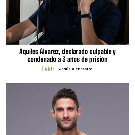
Aquiles Álvarez, declarado culpable y
condenado a 3 años de prisión
#NTF
Jesús Alencastro