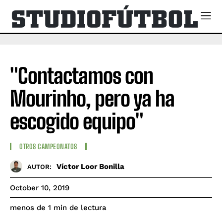
"Contactamos con
Mourinho, pero ya ha
escogido equipo"
OTROS CAMPEONATOS
Víctor Loor Bonilla
AUTOR:
October 10, 2019
de lectura
menos de 1
min