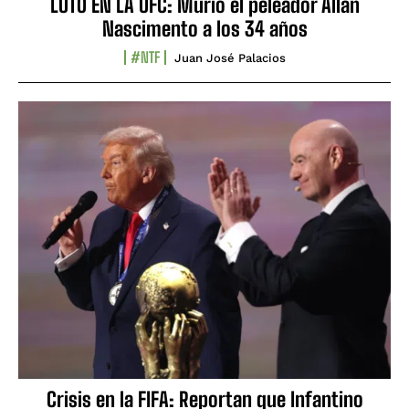
LUTO EN LA UFC: Murió el peleador Allan
Nascimento a los 34 años
#NTF
Juan José Palacios
Crisis en la FIFA: Reportan que Infantino