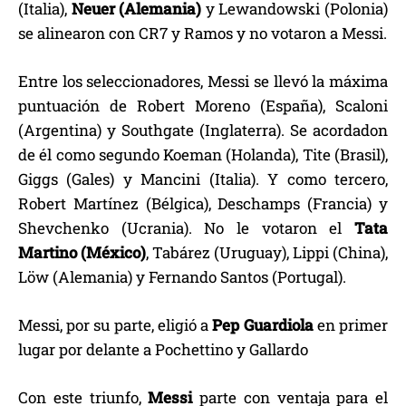
(Italia),
Neuer (Alemania)
y Lewandowski (Polonia)
se alinearon con CR7 y Ramos y no votaron a Messi.
Entre los seleccionadores, Messi se llevó la máxima
puntuación de Robert Moreno (España), Scaloni
(Argentina) y Southgate (Inglaterra). Se acordadon
de él como segundo Koeman (Holanda), Tite (Brasil),
Giggs (Gales) y Mancini (Italia). Y como tercero,
Robert Martínez (Bélgica), Deschamps (Francia) y
Shevchenko (Ucrania). No le votaron el
Tata
Martino (México)
, Tabárez (Uruguay), Lippi (China),
Löw (Alemania) y Fernando Santos (Portugal).
Messi, por su parte, eligió a
Pep Guardiola
en primer
lugar por delante a Pochettino y Gallardo
Con este triunfo,
Messi
parte con ventaja para el