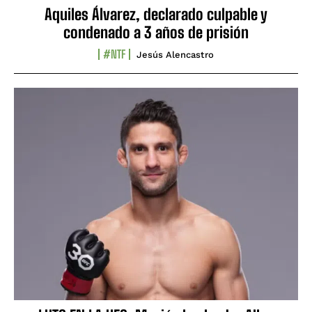
Aquiles Álvarez, declarado culpable y
condenado a 3 años de prisión
#NTF
Jesús Alencastro