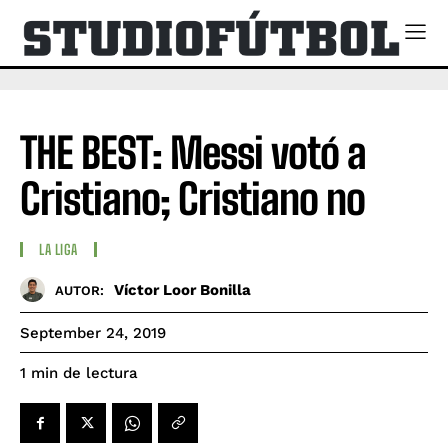
THE BEST: Messi votó a
Cristiano; Cristiano no
LA LIGA
Víctor Loor Bonilla
AUTOR:
September 24, 2019
de lectura
1
min