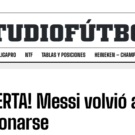
LIGAPRO
NTF
TABLAS Y POSICIONES
HEINEKEN – CHAMP
ERTA! Messi volvió 
ionarse