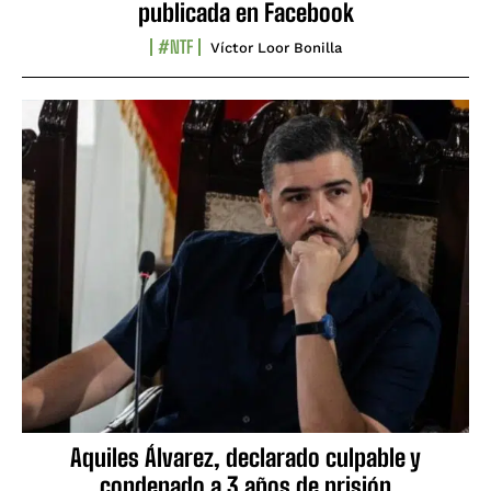
publicada en Facebook
#NTF
Víctor Loor Bonilla
Aquiles Álvarez, declarado culpable y
condenado a 3 años de prisión