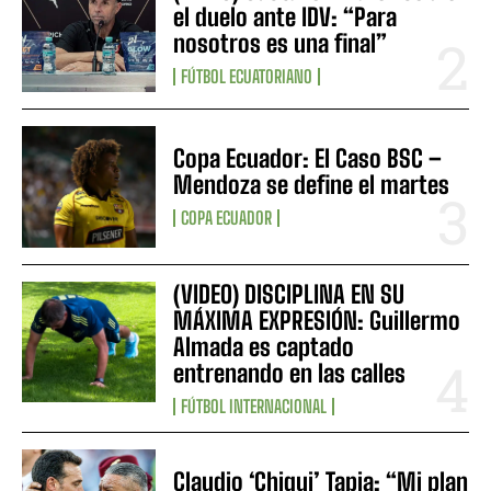
el duelo ante IDV: “Para
nosotros es una final”
FÚTBOL ECUATORIANO
Copa Ecuador: El Caso BSC –
Mendoza se define el martes
COPA ECUADOR
(VIDEO) DISCIPLINA EN SU
MÁXIMA EXPRESIÓN: Guillermo
Almada es captado
entrenando en las calles
FÚTBOL INTERNACIONAL
Claudio ‘Chiqui’ Tapia: “Mi plan