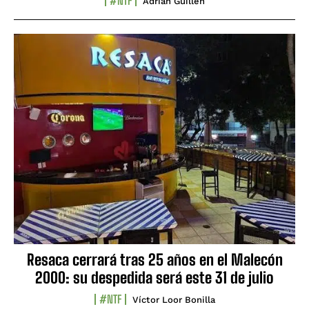
#NTF
Adrián Guillén
Resaca cerrará tras 25 años en el Malecón
2000: su despedida será este 31 de julio
#NTF
Víctor Loor Bonilla