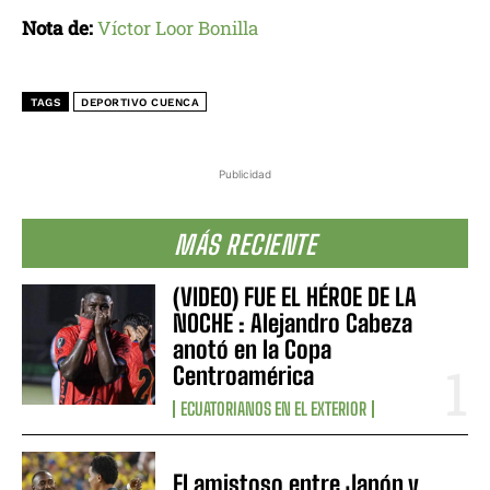
Nota de:
Víctor Loor Bonilla
TAGS
DEPORTIVO CUENCA
Publicidad
MÁS RECIENTE
(VIDEO) FUE EL HÉROE DE LA
NOCHE : Alejandro Cabeza
anotó en la Copa
Centroamérica
ECUATORIANOS EN EL EXTERIOR
El amistoso entre Japón y