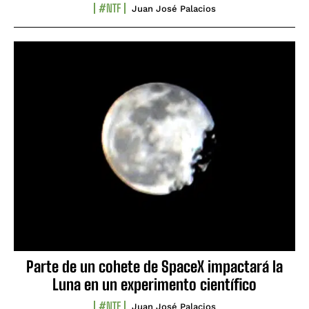
#NTF
Juan José Palacios
Parte de un cohete de SpaceX impactará la
Luna en un experimento científico
#NTF
Juan José Palacios