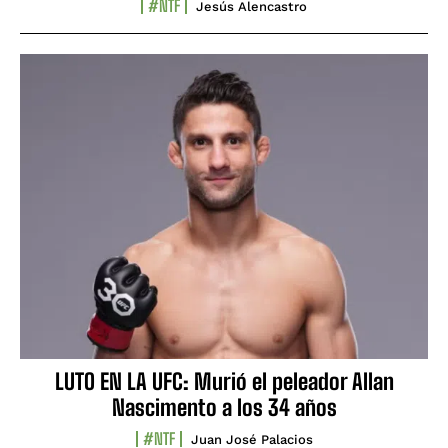
#NTF
Jesús Alencastro
LUTO EN LA UFC: Murió el peleador Allan
Nascimento a los 34 años
#NTF
Juan José Palacios