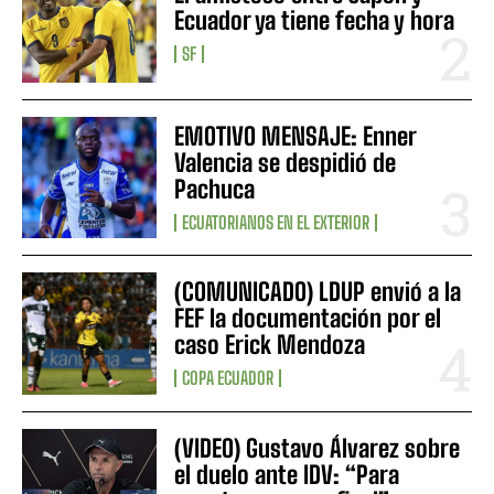
Ecuador ya tiene fecha y hora
SF
EMOTIVO MENSAJE: Enner
Valencia se despidió de
Pachuca
ECUATORIANOS EN EL EXTERIOR
(COMUNICADO) LDUP envió a la
FEF la documentación por el
caso Erick Mendoza
COPA ECUADOR
(VIDEO) Gustavo Álvarez sobre
el duelo ante IDV: “Para