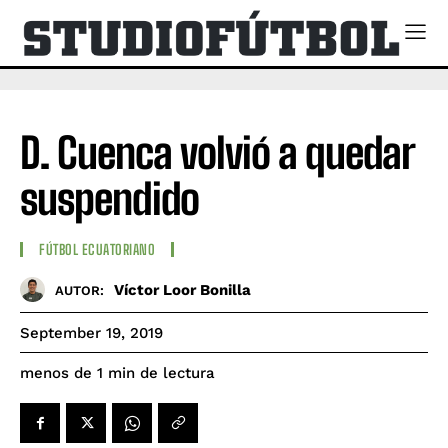
D. Cuenca volvió a quedar
suspendido
FÚTBOL ECUATORIANO
Víctor Loor Bonilla
AUTOR:
September 19, 2019
de lectura
menos de 1
min