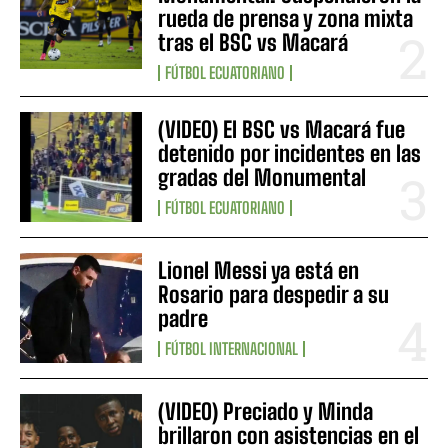
rueda de prensa y zona mixta
tras el BSC vs Macará
FÚTBOL ECUATORIANO
(VIDEO) El BSC vs Macará fue
detenido por incidentes en las
gradas del Monumental
FÚTBOL ECUATORIANO
Lionel Messi ya está en
Rosario para despedir a su
padre
FÚTBOL INTERNACIONAL
(VIDEO) Preciado y Minda
brillaron con asistencias en el