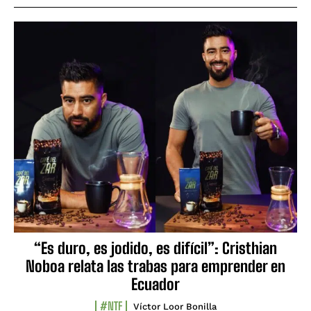
“Es duro, es jodido, es difícil”: Cristhian
Noboa relata las trabas para emprender en
Ecuador
#NTF
Víctor Loor Bonilla