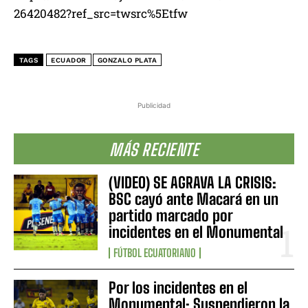
26420482?ref_src=twsrc%5Etfw
TAGS
ECUADOR
GONZALO PLATA
Publicidad
MÁS RECIENTE
(VIDEO) SE AGRAVA LA CRISIS:
BSC cayó ante Macará en un
partido marcado por
incidentes en el Monumental
FÚTBOL ECUATORIANO
Por los incidentes en el
Monumental: Suspendieron la