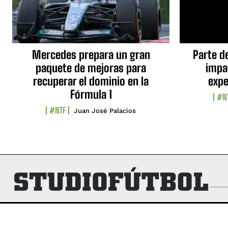
Mercedes prepara un gran
Parte d
paquete de mejoras para
impa
recuperar el dominio en la
expe
Fórmula 1
#N
#NTF
Juan José Palacios