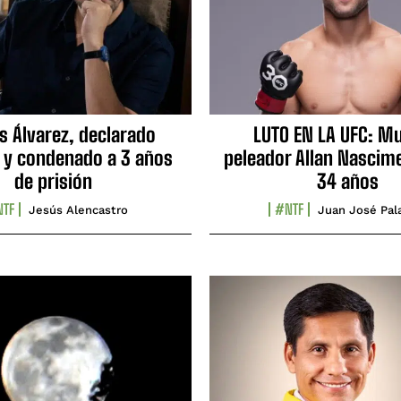
s Álvarez, declarado
LUTO EN LA UFC: Mu
 y condenado a 3 años
peleador Allan Nascime
de prisión
34 años
TF
#NTF
Jesús Alencastro
Juan José Pal