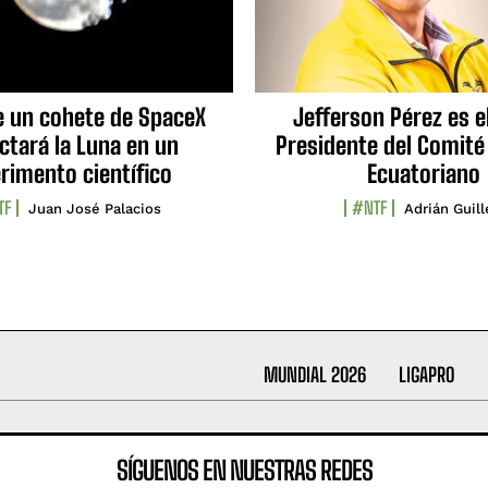
e un cohete de SpaceX
Jefferson Pérez es e
ctará la Luna en un
Presidente del Comité
rimento científico
Ecuatoriano
TF
#NTF
Juan José Palacios
Adrián Guil
MUNDIAL 2026
LIGAPRO
SÍGUENOS EN NUESTRAS REDES