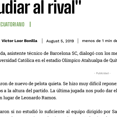
udiar al rival"
ECUATORIANO
d
Víctor Loor Bonilla
menos de 1
min
August 5, 2019
da, asistente técnico de Barcelona SC, dialogó con los m
ersidad Católica en el estadio Olímpico Atahualpa de Quit
- Publicidad -
on de nuevo de pelota quieta. Se hizo muy difícil reponer
 a la altura del partido. La última jugada nos pudo dar el
en lugar de Leonardo Ramos.
ron si no estudió lo suficiente al equipo dirigido por Sa