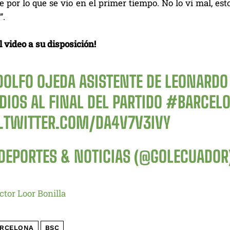
 por lo que se vio en el primer tiempo. No lo vi mal, est
”.
 video a su disposición!
DOLFO OJEDA ASISTENTE DE LEONARDO
DIOS AL FINAL DEL PARTIDO
#BARCEL
C.TWITTER.COM/DA4V7V3IVY
DEPORTES & NOTICIAS (@GOLECUADOR
ctor Loor Bonilla
RCELONA
BSC