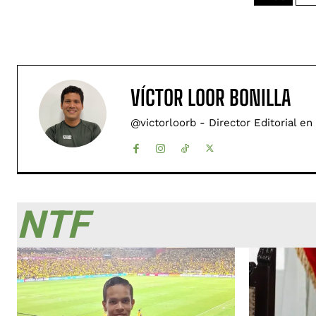
VÍCTOR LOOR BONILLA
@victorloorb - Director Editorial en
NTF