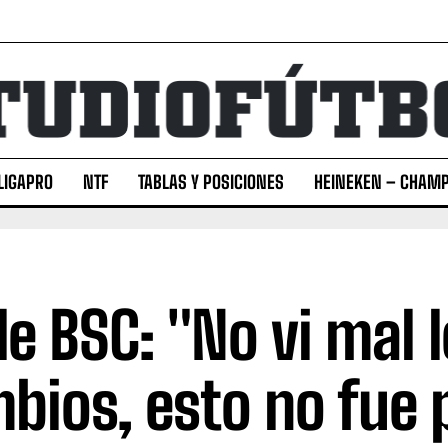
LIGAPRO
NTF
TABLAS Y POSICIONES
HEINEKEN – CHAMP
de BSC: "No vi mal 
bios, esto no fue 