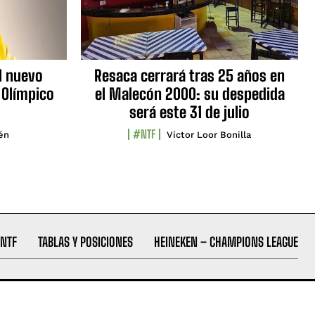
l nuevo
Resaca cerrará tras 25 años en
 Olímpico
el Malecón 2000: su despedida
será este 31 de julio
#NTF
lén
Víctor Loor Bonilla
NTF
TABLAS Y POSICIONES
HEINEKEN – CHAMPIONS LEAGUE