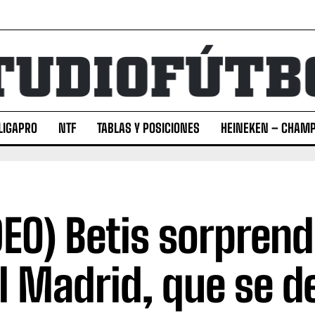
LIGAPRO
NTF
TABLAS Y POSICIONES
HEINEKEN – CHAMP
DEO) Betis sorprend
l Madrid, que se d