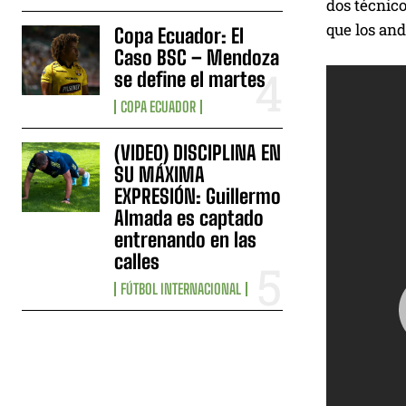
dos técnico
que los and
Copa Ecuador: El
Caso BSC – Mendoza
se define el martes
COPA ECUADOR
(VIDEO) DISCIPLINA EN
SU MÁXIMA
EXPRESIÓN: Guillermo
Almada es captado
entrenando en las
calles
FÚTBOL INTERNACIONAL