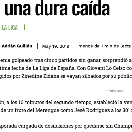
 una dura caída
LA LIGA
de lectu
Adrián Guillén
menos de 1
min
May 19, 2019
venía golpeado tras cinco partidos sin ganar, sorprendió 
ltima fecha de La Liga de España. Con Giovani Lo Celso co
igidos por Zinedine Zidane se vayan silbados por su públic
- Publicidad -
, a los 16 minutos del segundo tiempo, estableció la vent
 de un fruto del Merengue como Jesé Rodríguez a los 30′
porada cargada de desilusiones por quedarse sin Champio