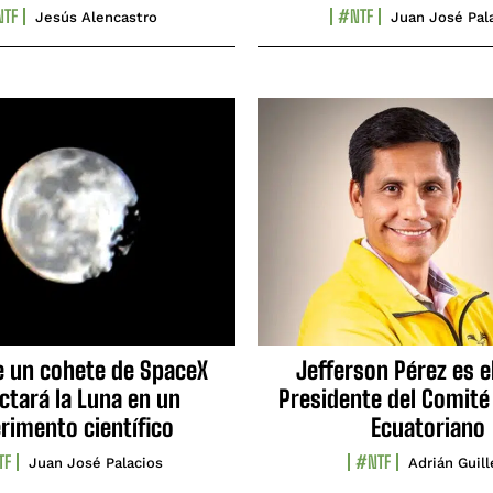
TF
#NTF
Jesús Alencastro
Juan José Pal
e un cohete de SpaceX
Jefferson Pérez es e
ctará la Luna en un
Presidente del Comité
rimento científico
Ecuatoriano
TF
#NTF
Juan José Palacios
Adrián Guil