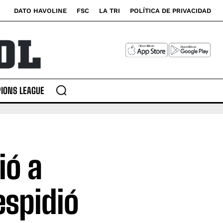
DATO HAVOLINE
FSC
LA TRI
POLÍTICA DE PRIVACIDAD
IONS LEAGUE
ió a
espidió