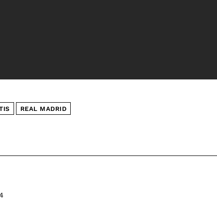
TIS
REAL MADRID
4