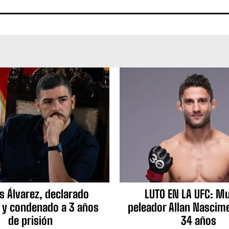
s Álvarez, declarado
LUTO EN LA UFC: Mu
 y condenado a 3 años
peleador Allan Nascime
de prisión
34 años