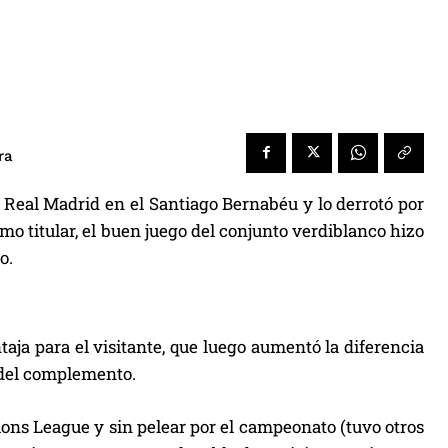
ra
a Real Madrid en el Santiago Bernabéu y lo derrotó por
mo titular, el buen juego del conjunto verdiblanco hizo
o.
aja para el visitante, que luego aumentó la diferencia
 del complemento.
ns League y sin pelear por el campeonato (tuvo otros