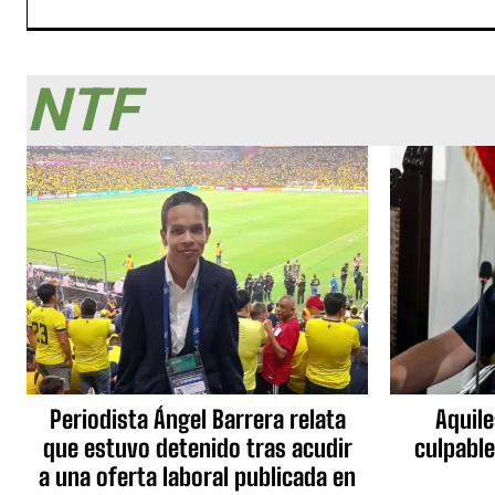
NTF
Periodista Ángel Barrera relata
Aquile
que estuvo detenido tras acudir
culpable
a una oferta laboral publicada en