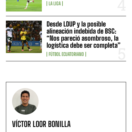
LA LIGA
Desde LDUP y la posible
alineación indebida de BSC:
“Nos pareció asombroso, la
logística debe ser completa”
FÚTBOL ECUATORIANO
VÍCTOR LOOR BONILLA