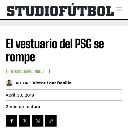
El vestuario del PSG se
rompe
OTROS CAMPEONATOS
Víctor Loor Bonilla
AUTOR:
April 30, 2019
de lectura
2
min