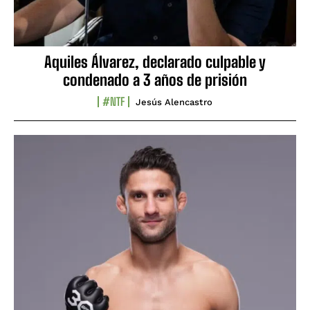
Aquiles Álvarez, declarado culpable y
condenado a 3 años de prisión
#NTF
Jesús Alencastro