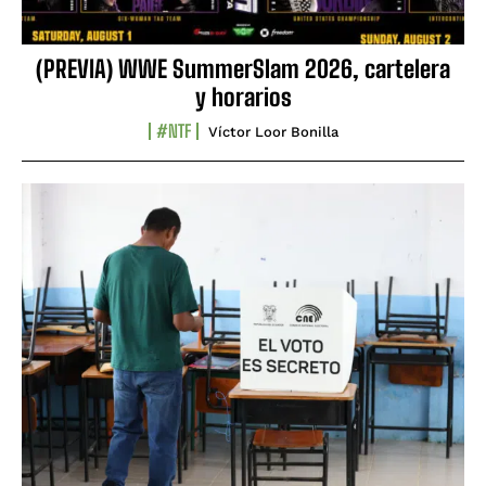
(PREVIA) WWE SummerSlam 2026, cartelera
y horarios
#NTF
Víctor Loor Bonilla