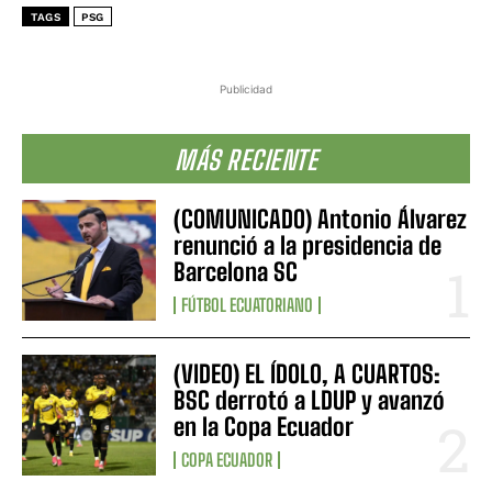
TAGS
PSG
Publicidad
MÁS RECIENTE
(COMUNICADO) Antonio Álvarez
renunció a la presidencia de
Barcelona SC
FÚTBOL ECUATORIANO
(VIDEO) EL ÍDOLO, A CUARTOS:
BSC derrotó a LDUP y avanzó
en la Copa Ecuador
COPA ECUADOR