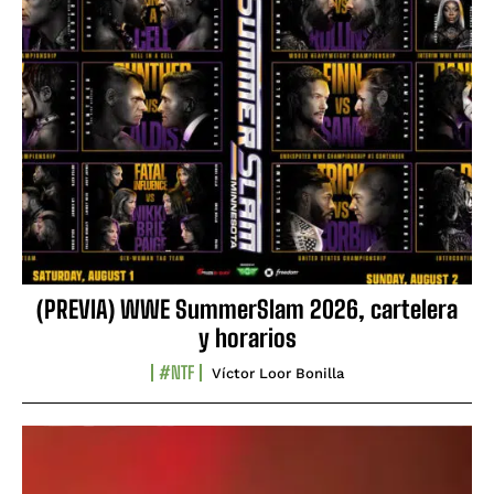
(PREVIA) WWE SummerSlam 2026, cartelera
y horarios
#NTF
Víctor Loor Bonilla