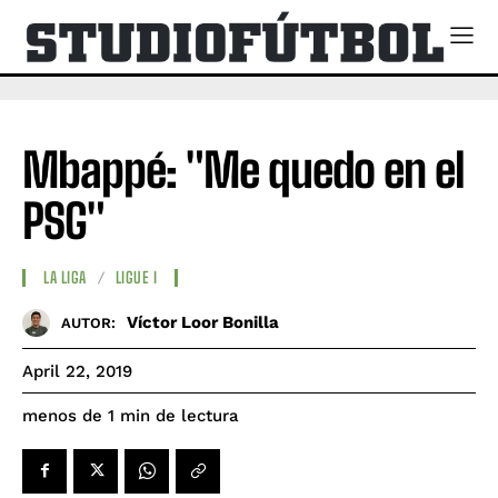
Mbappé: "Me quedo en el
PSG"
LA LIGA
LIGUE I
Víctor Loor Bonilla
AUTOR:
April 22, 2019
de lectura
menos de 1
min