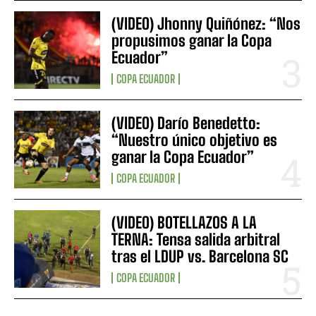
(VIDEO) Jhonny Quiñónez: “Nos
propusimos ganar la Copa
Ecuador”
COPA ECUADOR
(VIDEO) Darío Benedetto:
“Nuestro único objetivo es
ganar la Copa Ecuador”
COPA ECUADOR
(VIDEO) BOTELLAZOS A LA
TERNA: Tensa salida arbitral
tras el LDUP vs. Barcelona SC
COPA ECUADOR