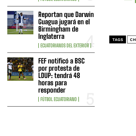
Reportan que Darwin
Guagua jugará en el
Birmingham de
Inglaterra
TAGS
CH
ECUATORIANOS DEL EXTERIOR
FEF notificó a BSC
por protesta de
LDUP: tendrá 48
horas para
responder
FÚTBOL ECUATORIANO