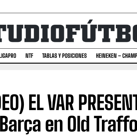
LIGAPRO
NTF
TABLAS Y POSICIONES
HEINEKEN – CHAMP
DEO) EL VAR PRESENT
 Barça en Old Traff