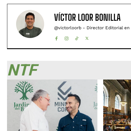
VÍCTOR LOOR BONILLA
@victorloorb - Director Editorial en
NTF