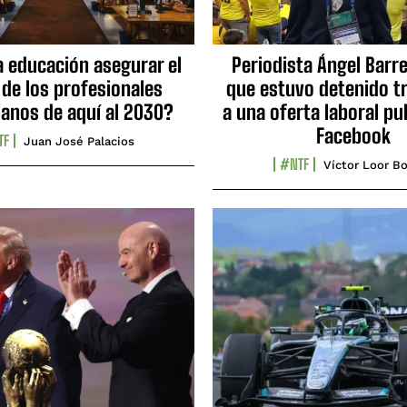
a educación asegurar el
Periodista Ángel Barre
 de los profesionales
que estuvo detenido tr
ianos de aquí al 2030?
a una oferta laboral pu
Facebook
TF
Juan José Palacios
#NTF
Víctor Loor Bo