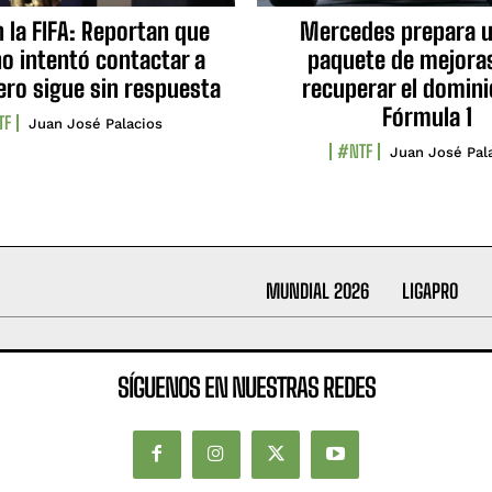
n la FIFA: Reportan que
Mercedes prepara u
no intentó contactar a
paquete de mejora
ero sigue sin respuesta
recuperar el domini
Fórmula 1
TF
Juan José Palacios
#NTF
Juan José Pal
MUNDIAL 2026
LIGAPRO
SÍGUENOS EN NUESTRAS REDES