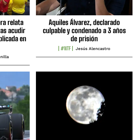
ra relata
Aquiles Álvarez, declarado
as acudir
culpable y condenado a 3 años
blicada en
de prisión
#NTF
Jesús Alencastro
nilla