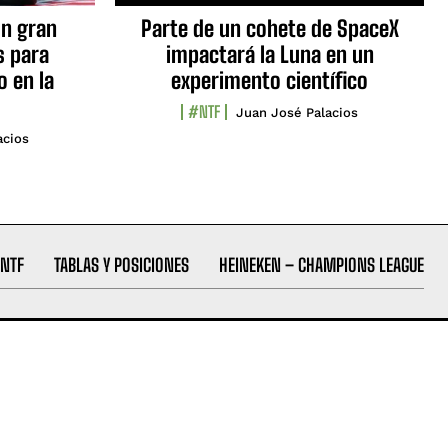
n gran
Parte de un cohete de SpaceX
s para
impactará la Luna en un
o en la
experimento científico
#NTF
Juan José Palacios
acios
NTF
TABLAS Y POSICIONES
HEINEKEN – CHAMPIONS LEAGUE