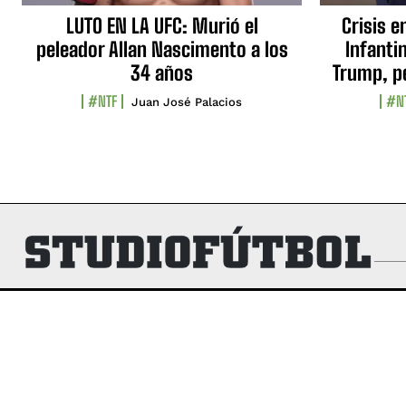
LUTO EN LA UFC: Murió el
Crisis e
peleador Allan Nascimento a los
Infanti
34 años
Trump, p
#NTF
#N
Juan José Palacios