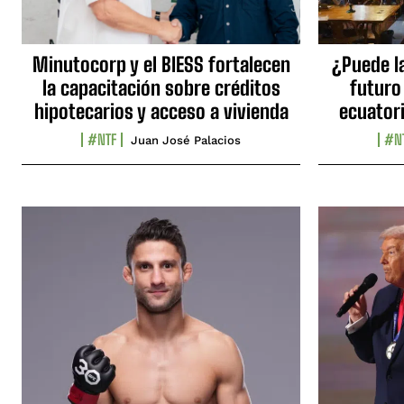
Minutocorp y el BIESS fortalecen
¿Puede l
la capacitación sobre créditos
futuro
hipotecarios y acceso a vivienda
ecuator
#NTF
#N
Juan José Palacios