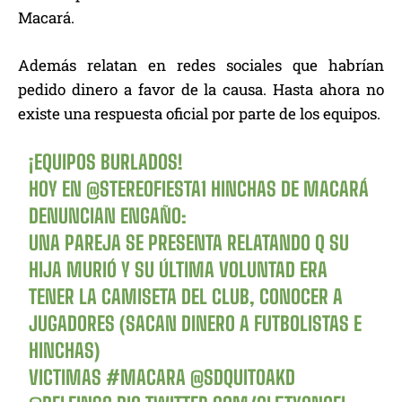
Macará.
Además relatan en redes sociales que habrían
pedido dinero a favor de la causa. Hasta ahora no
existe una respuesta oficial por parte de los equipos.
¡EQUIPOS BURLADOS!
HOY EN
@STEREOFIESTA1
HINCHAS DE MACARÁ
DENUNCIAN ENGAÑO:
UNA PAREJA SE PRESENTA RELATANDO Q SU
HIJA MURIÓ Y SU ÚLTIMA VOLUNTAD ERA
TENER LA CAMISETA DEL CLUB, CONOCER A
JUGADORES (SACAN DINERO A FUTBOLISTAS E
HINCHAS)
VICTIMAS
#MACARA
@SDQUITOAKD