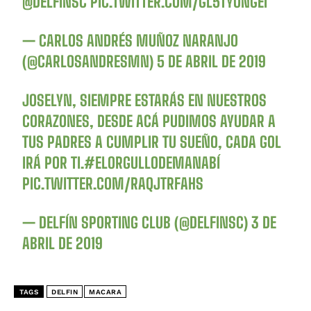
@DELFINSC
PIC.TWITTER.COM/GL5TYONGEI
— CARLOS ANDRÉS MUÑOZ NARANJO
(@CARLOSANDRESMN)
5 DE ABRIL DE 2019
JOSELYN, SIEMPRE ESTARÁS EN NUESTROS
CORAZONES, DESDE ACÁ PUDIMOS AYUDAR A
TUS PADRES A CUMPLIR TU SUEÑO, CADA GOL
IRÁ POR TI.
#ELORGULLODEMANABÍ
PIC.TWITTER.COM/RAQJTRFAHS
— DELFÍN SPORTING CLUB (@DELFINSC)
3 DE
ABRIL DE 2019
TAGS
DELFIN
MACARA