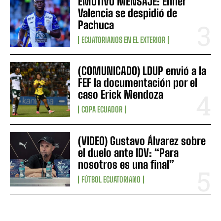
EMOTIVO MENSAJE: Enner
Valencia se despidió de
Pachuca
ECUATORIANOS EN EL EXTERIOR
(COMUNICADO) LDUP envió a la
FEF la documentación por el
caso Erick Mendoza
COPA ECUADOR
(VIDEO) Gustavo Álvarez sobre
el duelo ante IDV: “Para
nosotros es una final”
FÚTBOL ECUATORIANO