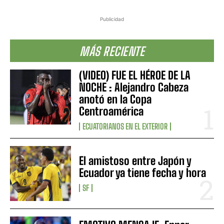
Publicidad
MÁS RECIENTE
(VIDEO) FUE EL HÉROE DE LA
NOCHE : Alejandro Cabeza
anotó en la Copa
Centroamérica
ECUATORIANOS EN EL EXTERIOR
El amistoso entre Japón y
Ecuador ya tiene fecha y hora
SF