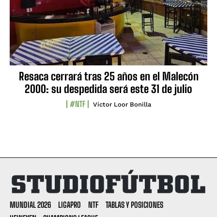
Resaca cerrará tras 25 años en el Malecón
2000: su despedida será este 31 de julio
#NTF
Víctor Loor Bonilla
MUNDIAL 2026
LIGAPRO
NTF
TABLAS Y POSICIONES