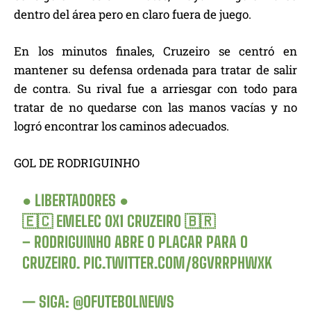
dentro del área pero en claro fuera de juego.
En los minutos finales, Cruzeiro se centró en
mantener su defensa ordenada para tratar de salir
de contra. Su rival fue a arriesgar con todo para
tratar de no quedarse con las manos vacías y no
logró encontrar los caminos adecuados.
GOL DE RODRIGUINHO
● LIBERTADORES ●
🇪🇨 EMELEC 0X1 CRUZEIRO 🇧🇷
– RODRIGUINHO ABRE O PLACAR PARA O
CRUZEIRO.
PIC.TWITTER.COM/8GVRRPHWXK
— SIGA: @OFUTEBOLNEWS