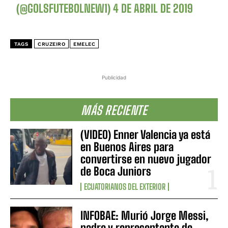
(@GOLSFUTEBOLNEW1)
4 DE ABRIL DE 2019
TAGS
CRUZEIRO
EMELEC
Publicidad
MÁS RECIENTE
(VIDEO) Enner Valencia ya está
en Buenos Aires para
convertirse en nuevo jugador
de Boca Juniors
ECUATORIANOS DEL EXTERIOR
INFOBAE: Murió Jorge Messi,
padre y representante de