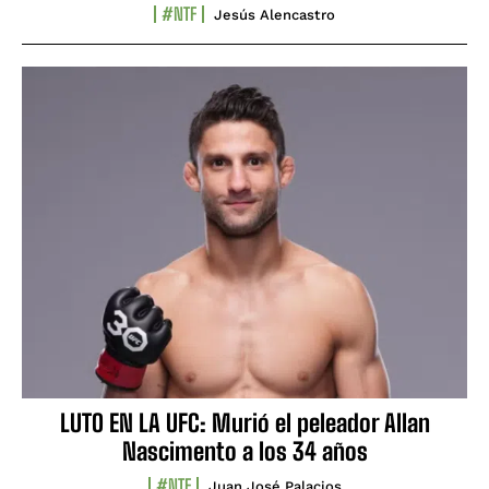
#NTF
Jesús Alencastro
LUTO EN LA UFC: Murió el peleador Allan
Nascimento a los 34 años
#NTF
Juan José Palacios