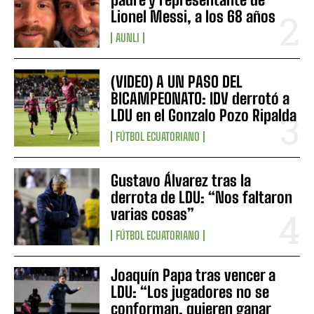
Lionel Messi, a los 68 años
AUNLI
(VIDEO) A UN PASO DEL
BICAMPEONATO: IDV derrotó a
LDU en el Gonzalo Pozo Ripalda
FÚTBOL ECUATORIANO
Gustavo Álvarez tras la
derrota de LDU: “Nos faltaron
varias cosas”
FÚTBOL ECUATORIANO
Joaquín Papa tras vencer a
LDU: “Los jugadores no se
conforman, quieren ganar