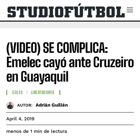
(VIDEO) SE COMPLICA:
Emelec cayó ante Cruzeiro
en Guayaquil
GOLES
LIBERTADORES
Adrián Guillén
AUTOR:
April 4, 2019
de lectura
menos de 1
min