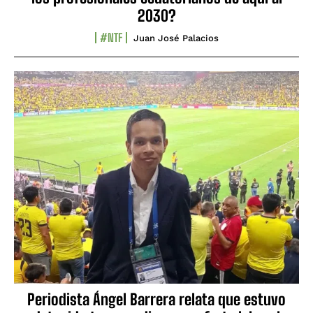
2030?
#NTF
Juan José Palacios
Periodista Ángel Barrera relata que estuvo