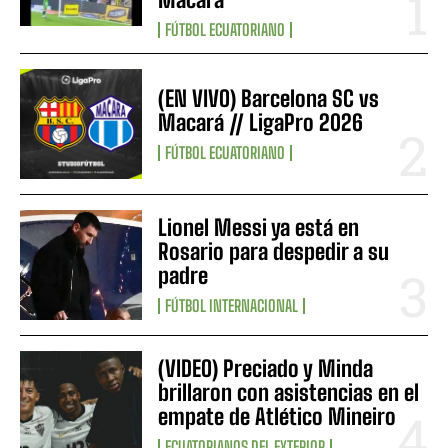
FÚTBOL ECUATORIANO
(EN VIVO) Barcelona SC vs
Macará // LigaPro 2026
FÚTBOL ECUATORIANO
Lionel Messi ya está en
Rosario para despedir a su
padre
FÚTBOL INTERNACIONAL
(VIDEO) Preciado y Minda
brillaron con asistencias en el
empate de Atlético Mineiro
ECUATORIANOS DEL EXTERIOR