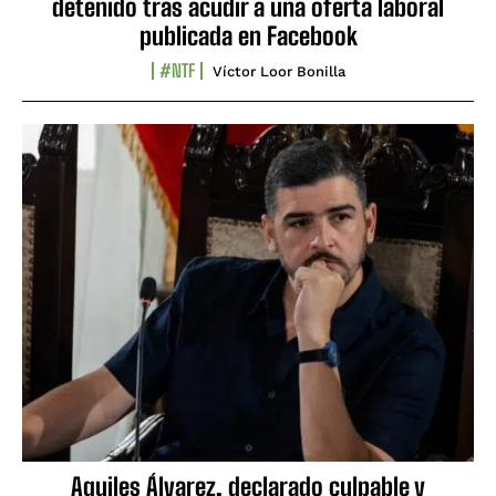
detenido tras acudir a una oferta laboral
publicada en Facebook
#NTF
Víctor Loor Bonilla
Aquiles Álvarez, declarado culpable y