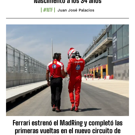
Nascimento a los 34 años
#NTF
Juan José Palacios
Ferrari estrenó el MadRing y completó las
primeras vueltas en el nuevo circuito de