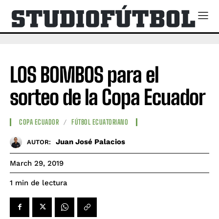
LOS BOMBOS para el
sorteo de la Copa Ecuador
COPA ECUADOR
FÚTBOL ECUATORIANO
Juan José Palacios
AUTOR:
March 29, 2019
de lectura
1
min