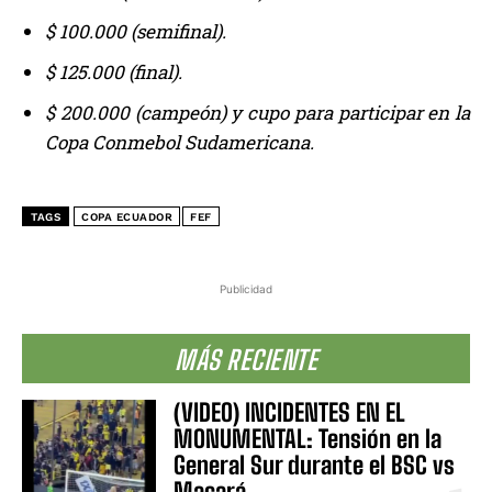
$ 100.000 (semifinal).
$ 125.000 (final).
$ 200.000 (campeón) y cupo para participar en la
Copa Conmebol Sudamericana.
TAGS
COPA ECUADOR
FEF
Publicidad
MÁS RECIENTE
(VIDEO) INCIDENTES EN EL
MONUMENTAL: Tensión en la
General Sur durante el BSC vs
Macará