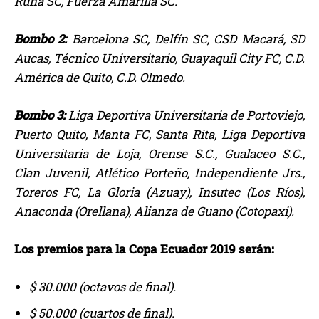
Runa SC, Fuerza Amarilla SC.
Bombo 2:
Barcelona SC, Delfín SC, CSD Macará, SD
Aucas, Técnico Universitario, Guayaquil City FC, C.D.
América de Quito, C.D. Olmedo.
Bombo 3:
Liga Deportiva Universitaria de Portoviejo,
Puerto Quito, Manta FC, Santa Rita, Liga Deportiva
Universitaria de Loja, Orense S.C., Gualaceo S.C.,
Clan Juvenil, Atlético Porteño, Independiente Jrs.,
Toreros FC, La Gloria (Azuay), Insutec (Los Ríos),
Anaconda (Orellana), Alianza de Guano (Cotopaxi).
Los premios para la Copa Ecuador 2019 serán:
$ 30.000 (octavos de final).
$ 50.000 (cuartos de final).