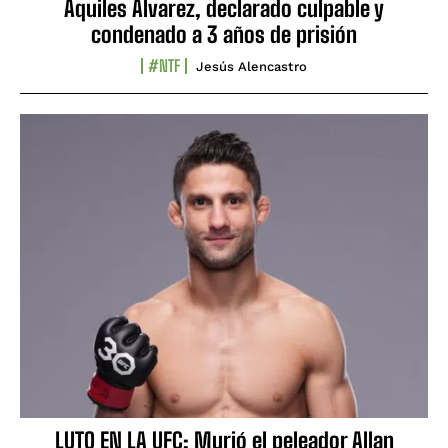
Aquiles Álvarez, declarado culpable y
condenado a 3 años de prisión
#NTF
Jesús Alencastro
LUTO EN LA UFC: Murió el peleador Allan