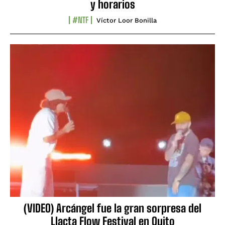
y horarios
#NTF
Víctor Loor Bonilla
(VIDEO) Arcángel fue la gran sorpresa del
Llacta Flow Festival en Quito