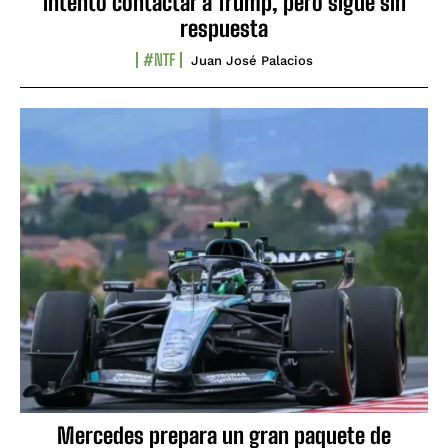
intentó contactar a Trump, pero sigue sin
respuesta
#NTF
Juan José Palacios
Mercedes prepara un gran paquete de