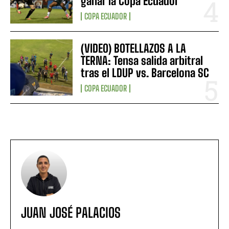
ganar la Copa Ecuador”
COPA ECUADOR
(VIDEO) BOTELLAZOS A LA
TERNA: Tensa salida arbitral
tras el LDUP vs. Barcelona SC
COPA ECUADOR
JUAN JOSÉ PALACIOS