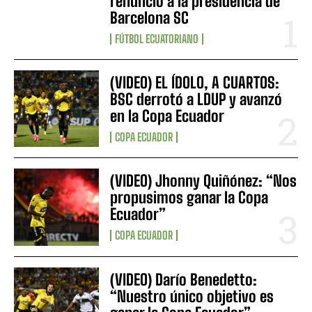
renunció a la presidencia de
Barcelona SC
FÚTBOL ECUATORIANO
(VIDEO) EL ÍDOLO, A CUARTOS:
BSC derrotó a LDUP y avanzó
en la Copa Ecuador
COPA ECUADOR
(VIDEO) Jhonny Quiñónez: “Nos
propusimos ganar la Copa
Ecuador”
COPA ECUADOR
(VIDEO) Darío Benedetto:
“Nuestro único objetivo es