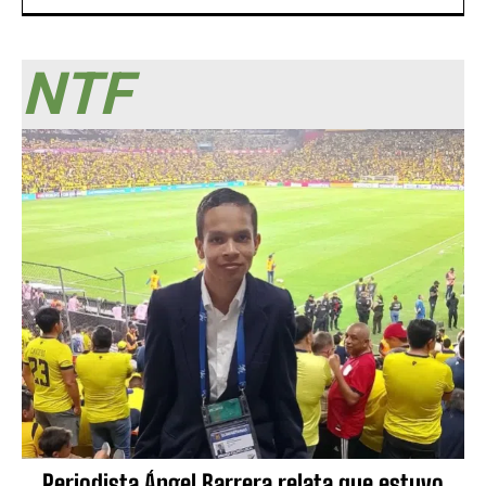
NTF
Periodista Ángel Barrera relata que estuvo