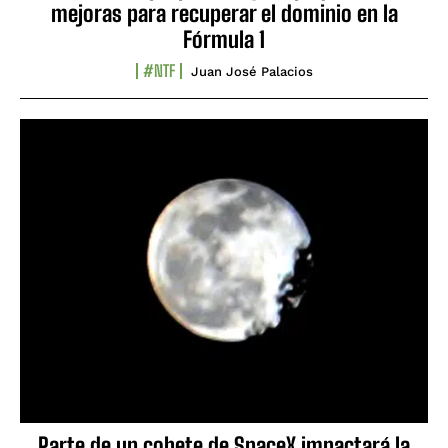
mejoras para recuperar el dominio en la
Fórmula 1
#NTF
Juan José Palacios
Parte de un cohete de SpaceX impactará la