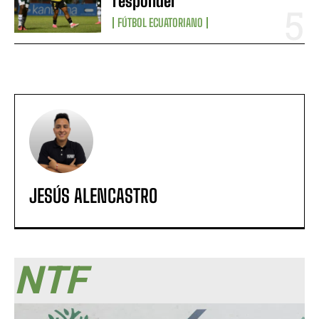
responder
FÚTBOL ECUATORIANO
JESÚS ALENCASTRO
NTF