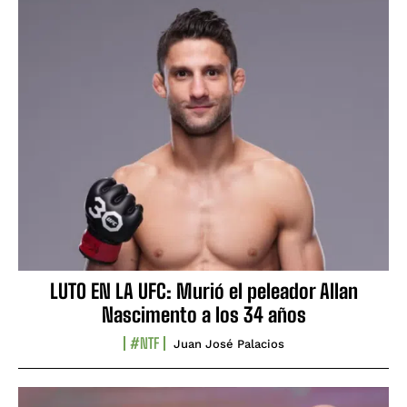
LUTO EN LA UFC: Murió el peleador Allan
Nascimento a los 34 años
#NTF
Juan José Palacios