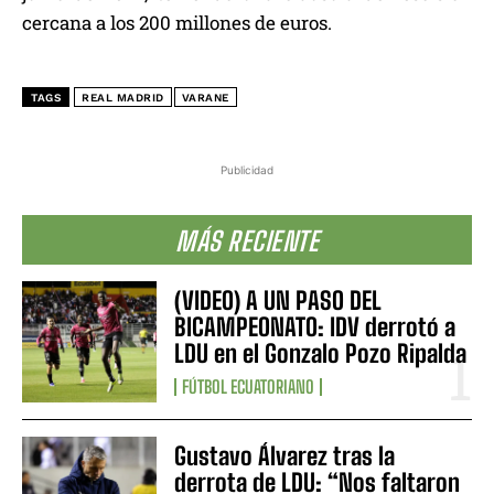
cercana a los 200 millones de euros.
TAGS
REAL MADRID
VARANE
Publicidad
MÁS RECIENTE
(VIDEO) A UN PASO DEL
BICAMPEONATO: IDV derrotó a
LDU en el Gonzalo Pozo Ripalda
FÚTBOL ECUATORIANO
Gustavo Álvarez tras la
derrota de LDU: “Nos faltaron