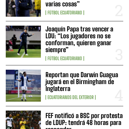
varias cosas”
FÚTBOL ECUATORIANO
Joaquín Papa tras vencer a
LDU: “Los jugadores no se
conforman, quieren ganar
siempre”
FÚTBOL ECUATORIANO
Reportan que Darwin Guagua
jugará en el Birmingham de
Inglaterra
ECUATORIANOS DEL EXTERIOR
FEF notificó a BSC por protesta
de LDUP: tendrá 48 horas para