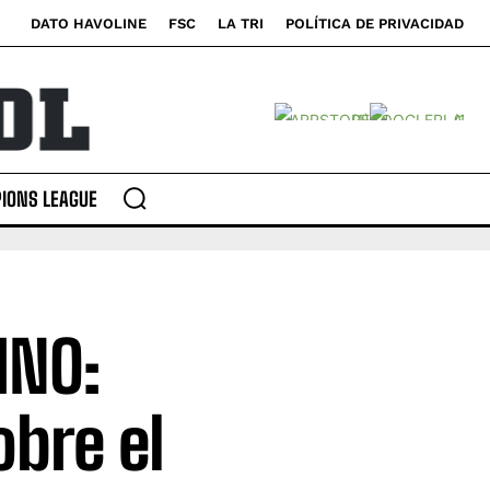
DATO HAVOLINE
FSC
LA TRI
POLÍTICA DE PRIVACIDAD
IONS LEAGUE
INO:
obre el