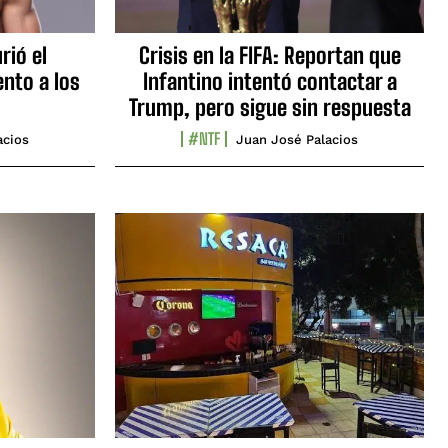
rió el
Crisis en la FIFA: Reportan que
nto a los
Infantino intentó contactar a
Trump, pero sigue sin respuesta
#NTF
acios
Juan José Palacios