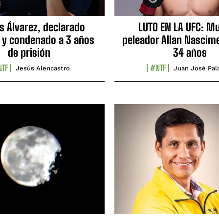
s Álvarez, declarado
LUTO EN LA UFC: Mu
 y condenado a 3 años
peleador Allan Nascime
de prisión
34 años
TF
#NTF
Jesús Alencastro
Juan José Pal