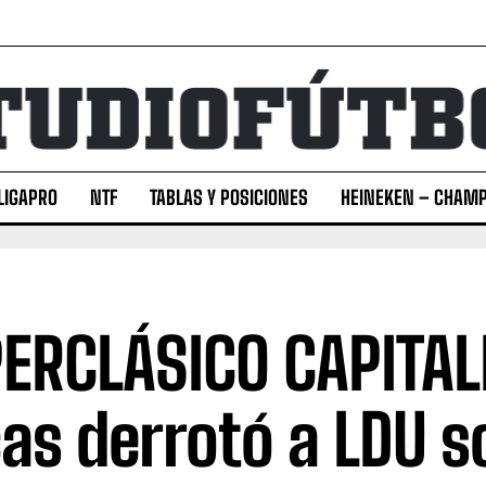
LIGAPRO
NTF
TABLAS Y POSICIONES
HEINEKEN – CHAMP
ERCLÁSICO CAPITAL
as derrotó a LDU s