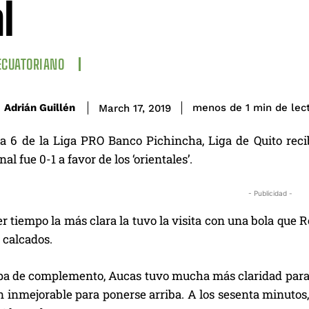
l
ECUATORIANO
de lec
Adrián Guillén
menos de 1
min
March 17, 2019
ha 6 de la Liga PRO Banco Pichincha, Liga de Quito reci
nal fue 0-1 a favor de los ‘orientales’.
- Publicidad -
r tiempo la más clara la tuvo la visita con una bola que
 calcados.
apa de complemento, Aucas tuvo mucha más claridad para 
 inmejorable para ponerse arriba. A los sesenta minutos,