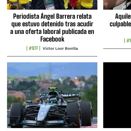
Periodista Ángel Barrera relata
Aquile
que estuvo detenido tras acudir
culpable
a una oferta laboral publicada en
Facebook
#N
#NTF
Víctor Loor Bonilla