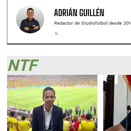
ADRIÁN GUILLÉN
Redactor de Studiofútbol desde 201
NTF