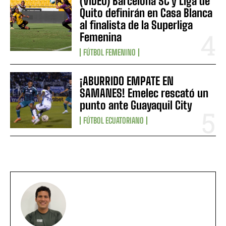
(VIDEO) Barcelona SC y Liga de
Quito definirán en Casa Blanca
al finalista de la Superliga
Femenina
FÚTBOL FEMENINO
¡ABURRIDO EMPATE EN
SAMANES! Emelec rescató un
punto ante Guayaquil City
FÚTBOL ECUATORIANO