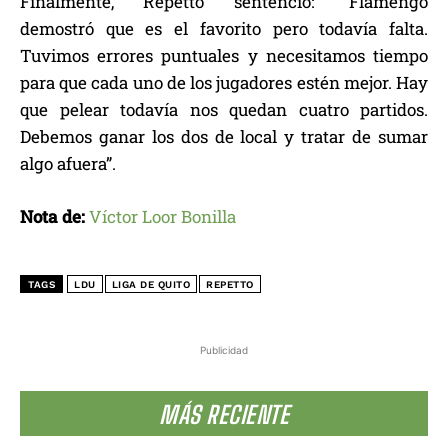
Finalmente, Repetto sentenció: “Flamengo
demostró que es el favorito pero todavía falta.
Tuvimos errores puntuales y necesitamos tiempo
para que cada uno de los jugadores estén mejor. Hay
que pelear todavía nos quedan cuatro partidos.
Debemos ganar los dos de local y tratar de sumar
algo afuera”.
Nota de:
Víctor Loor Bonilla
TAGS
LDU
LIGA DE QUITO
REPETTO
Publicidad
MÁS RECIENTE