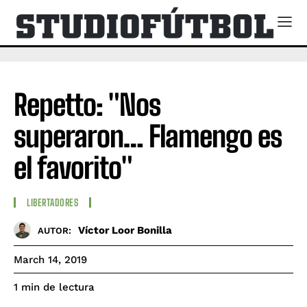
Repetto: "Nos
superaron… Flamengo es
el favorito"
LIBERTADORES
Víctor Loor Bonilla
AUTOR:
March 14, 2019
de lectura
1
min