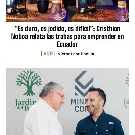
“Es duro, es jodido, es difícil”: Cristhian
Noboa relata las trabas para emprender en
Ecuador
#NTF
Víctor Loor Bonilla