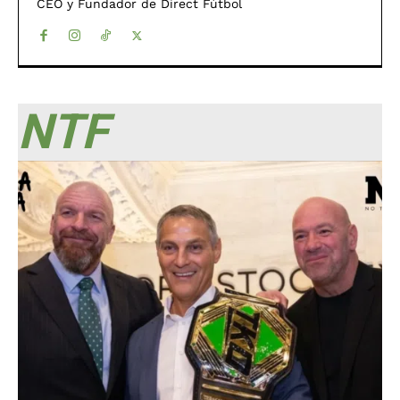
CEO y Fundador de Direct Fútbol
NTF