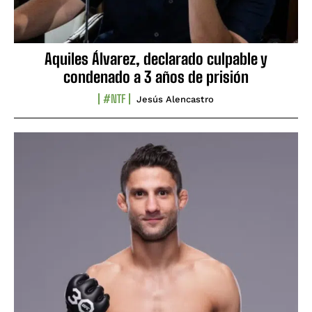
Aquiles Álvarez, declarado culpable y
condenado a 3 años de prisión
#NTF
Jesús Alencastro