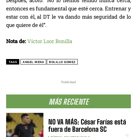
Después, acotó: “No lo hemos tenido nunca cerca,
entonces es fundamental que esté cerca. Entrenar y
estar con él, al DT le va dando más seguridad de lo
que quiere de él”.
Nota de:
Víctor Loor Bonilla
TAGS
ANGEL MENA
BOLILLO GOMEZ
Publicidad
MÁS RECIENTE
NO VA MÁS: César Farías está
fuera de Barcelona SC