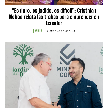
“Es duro, es jodido, es difícil”: Cristhian
Noboa relata las trabas para emprender en
Ecuador
#NTF
Víctor Loor Bonilla