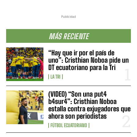
Publicidad
MÁS RECIENTE
“Hay que ir por el país de
uno”: Cristhian Noboa pide un
DT ecuatoriano para la Tri
LA TRI
(VIDEO) “Son una put4
b4sur4”: Cristhian Noboa
estalla contra exjugadores que
ahora son periodistas
FÚTBOL ECUATORIANO