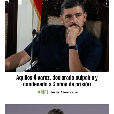
Aquiles Álvarez, declarado culpable y
condenado a 3 años de prisión
#NTF
Jesús Alencastro