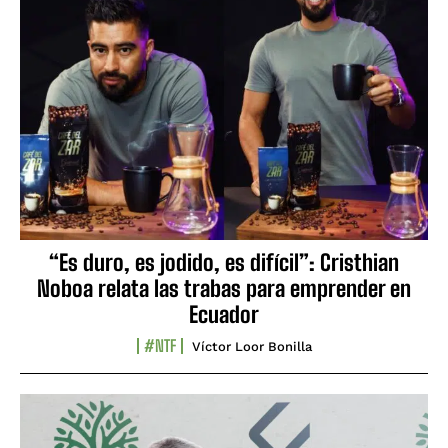
“Es duro, es jodido, es difícil”: Cristhian
Noboa relata las trabas para emprender en
Ecuador
#NTF
Víctor Loor Bonilla