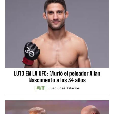
LUTO EN LA UFC: Murió el peleador Allan
Nascimento a los 34 años
#NTF
Juan José Palacios