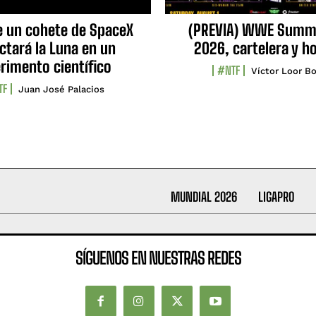
e un cohete de SpaceX
(PREVIA) WWE Summ
ctará la Luna en un
2026, cartelera y h
rimento científico
#NTF
Víctor Loor Bo
TF
Juan José Palacios
MUNDIAL 2026
LIGAPRO
SÍGUENOS EN NUESTRAS REDES