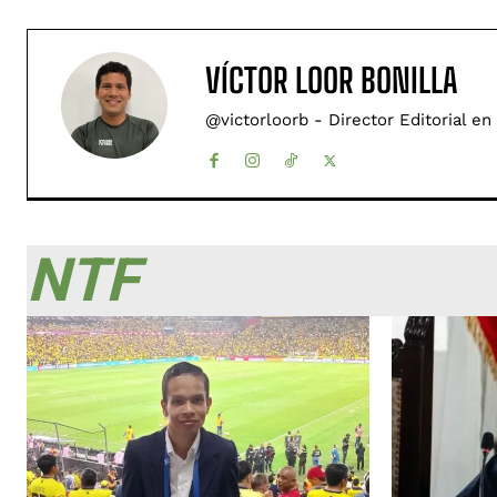
VÍCTOR LOOR BONILLA
@victorloorb - Director Editorial en
NTF