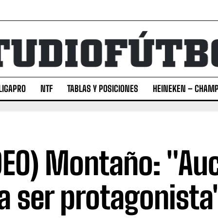
LIGAPRO
NTF
TABLAS Y POSICIONES
HEINEKEN – CHAMP
DEO) Montaño: "Au
a ser protagonista