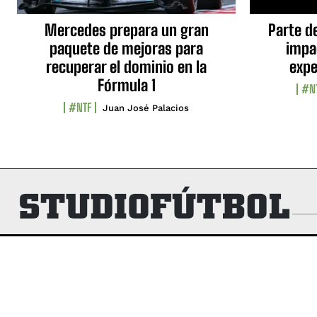
Mercedes prepara un gran
Parte d
paquete de mejoras para
impa
recuperar el dominio en la
expe
Fórmula 1
#N
#NTF
Juan José Palacios