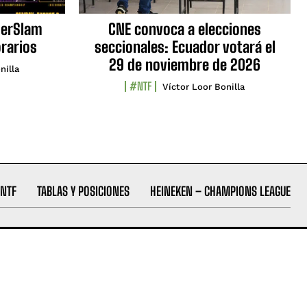
erSlam
CNE convoca a elecciones
orarios
seccionales: Ecuador votará el
29 de noviembre de 2026
nilla
#NTF
Víctor Loor Bonilla
NTF
TABLAS Y POSICIONES
HEINEKEN – CHAMPIONS LEAGUE