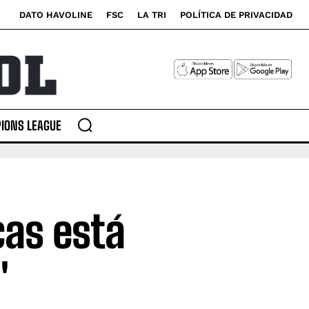
DATO HAVOLINE
FSC
LA TRI
POLÍTICA DE PRIVACIDAD
IONS LEAGUE
cas está
"