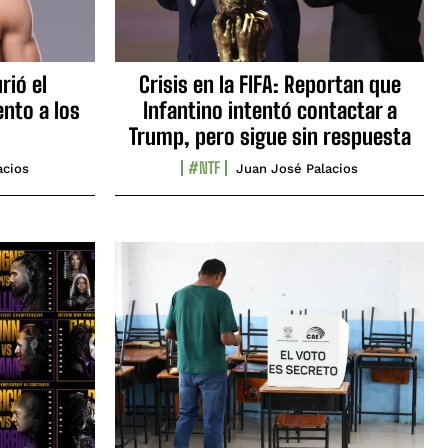
rió el
Crisis en la FIFA: Reportan que
nto a los
Infantino intentó contactar a
Trump, pero sigue sin respuesta
#NTF
acios
Juan José Palacios