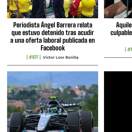
Periodista Ángel Barrera relata
Aquile
que estuvo detenido tras acudir
culpable
a una oferta laboral publicada en
Facebook
#N
#NTF
Víctor Loor Bonilla