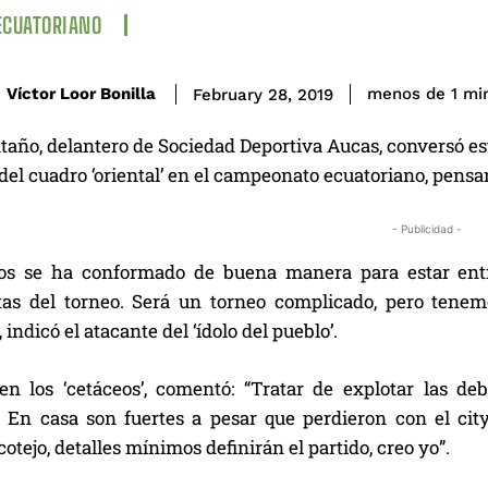
ECUATORIANO
Víctor Loor Bonilla
menos de 1
mi
February 28, 2019
año, delantero de Sociedad Deportiva Aucas, conversó es
del cuadro ‘oriental’ en el campeonato ecuatoriano, pensa
- Publicidad -
os se ha conformado de buena manera para estar entre
tas del torneo. Será un torneo complicado, pero tenem
 indicó el atacante del ‘ídolo del pueblo’.
n los ‘cetáceos’, comentó: “Tratar de explotar las de
. En casa son fuertes a pesar que perdieron con el cit
cotejo, detalles mínimos definirán el partido, creo yo”.