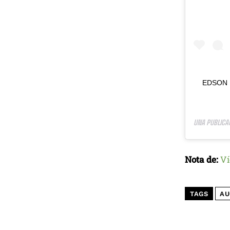
EDSON 
UNA PUBLICA
Nota de:
Ví
TAGS
AU