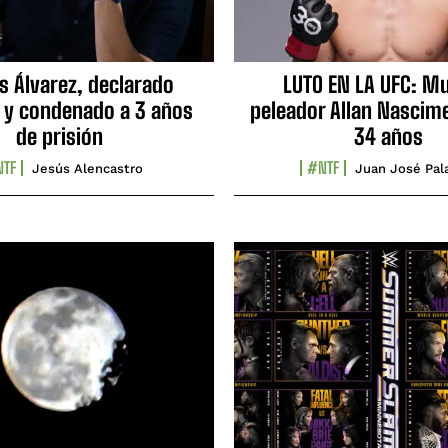
s Álvarez, declarado
LUTO EN LA UFC: Mu
 y condenado a 3 años
peleador Allan Nascime
de prisión
34 años
TF
#NTF
Jesús Alencastro
Juan José Pal