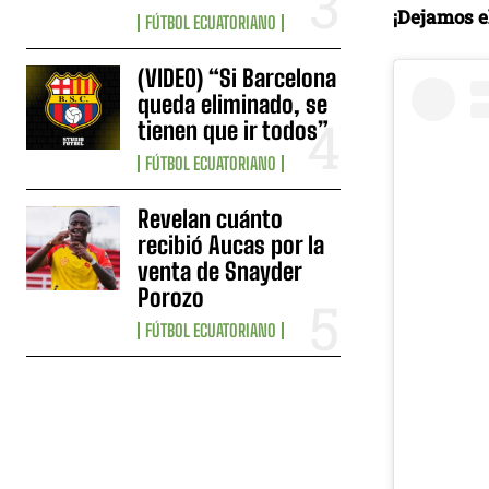
¡Dejamos el
FÚTBOL ECUATORIANO
(VIDEO) “Si Barcelona
queda eliminado, se
tienen que ir todos”
FÚTBOL ECUATORIANO
Revelan cuánto
recibió Aucas por la
venta de Snayder
Porozo
FÚTBOL ECUATORIANO