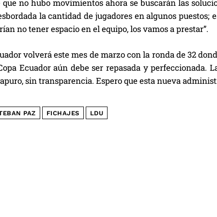
e que no hubo movimientos ahora se buscarán las solucio
sbordada la cantidad de jugadores en algunos puestos; es
rían no tener espacio en el equipo, los vamos a prestar”.
ador volverá este mes de marzo con la ronda de 32 donde 
 Copa Ecuador aún debe ser repasada y perfeccionada. La 
 apuro, sin transparencia. Espero que esta nueva administr
TEBAN PAZ
FICHAJES
LDU