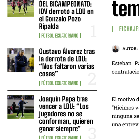
tem
DEL BICAMPEONATO:
IDV derrotó a LDU en
el Gonzalo Pozo
Ripalda
FICHAJE
FÚTBOL ECUATORIANO
AUTOR:
Gustavo Álvarez tras
la derrota de LDU:
Esteban P
“Nos faltaron varias
contrataci
cosas”
FÚTBOL ECUATORIANO
Joaquín Papa tras
El motivo 
vencer a LDU: “Los
“Hicimos va
jugadores no se
ninguna se
conforman, quieren
una entrev
ganar siempre”
FÚTBOL ECUATORIANO