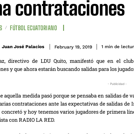
a contrataciones
S
FÚTBOL ECUATORIANO
de lectu
Juan José Palacios
1
min
February 19, 2019
az, directivo de LDU Quito, manifestó que en el clu
ones y que ahora estarán buscando salidas para los jugad
- Publicidad -
de aquella medida pasó porque se pensaba en salidas de v
rias contrataciones ante las expectativas de salidas de I
 concretó y hoy tenemos varios jugadores de primera lín
ista con RADIO LA RED.