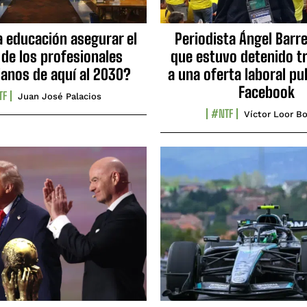
a educación asegurar el
Periodista Ángel Barre
 de los profesionales
que estuvo detenido tr
ianos de aquí al 2030?
a una oferta laboral pu
Facebook
TF
Juan José Palacios
#NTF
Víctor Loor Bo