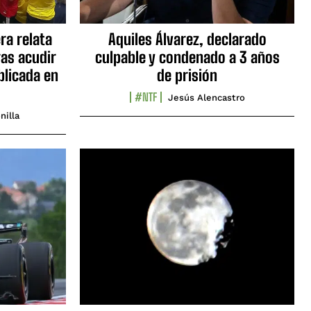
ra relata
Aquiles Álvarez, declarado
as acudir
culpable y condenado a 3 años
blicada en
de prisión
#NTF
Jesús Alencastro
nilla