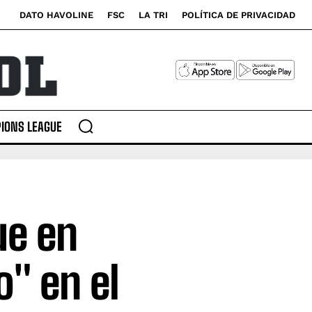
DATO HAVOLINE
FSC
LA TRI
POLÍTICA DE PRIVACIDAD
IONS LEAGUE
ue en
o" en el