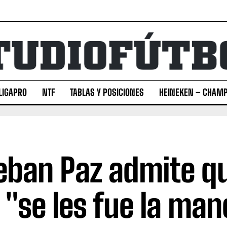
LIGAPRO
NTF
TABLAS Y POSICIONES
HEINEKEN – CHAMP
eban Paz admite q
 "se les fue la man