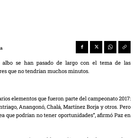
ra
b albo se han pasado de largo con el tema de las
ores que no tendrían muchos minutos.
arios elementos que fueron parte del campeonato 2017:
ntriago, Anangonó, Chalá, Martínez Borja y otros. Pero
ea que podrían no tener oportunidades”, afirmó Paz en