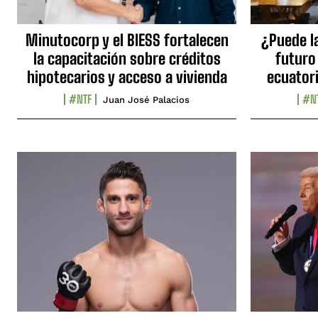
Minutocorp y el BIESS fortalecen
¿Puede l
la capacitación sobre créditos
futuro
hipotecarios y acceso a vivienda
ecuator
#NTF
#N
Juan José Palacios