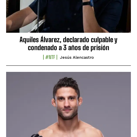
Aquiles Álvarez, declarado culpable y
condenado a 3 años de prisión
#NTF
Jesús Alencastro