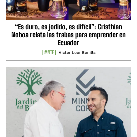
“Es duro, es jodido, es difícil”: Cristhian
Noboa relata las trabas para emprender en
Ecuador
#NTF
Víctor Loor Bonilla