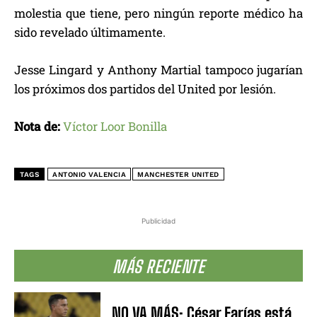
molestia que tiene, pero ningún reporte médico ha
sido revelado últimamente.
Jesse Lingard y Anthony Martial tampoco jugarían
los próximos dos partidos del United por lesión.
Nota de:
Víctor Loor Bonilla
TAGS
ANTONIO VALENCIA
MANCHESTER UNITED
Publicidad
MÁS RECIENTE
NO VA MÁS: César Farías está