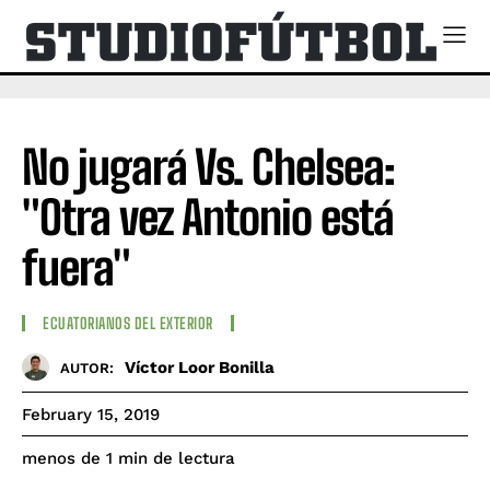
No jugará Vs. Chelsea:
"Otra vez Antonio está
fuera"
ECUATORIANOS DEL EXTERIOR
Víctor Loor Bonilla
AUTOR:
February 15, 2019
de lectura
menos de 1
min