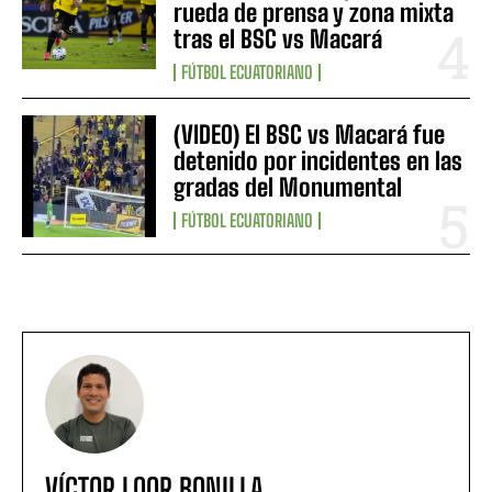
rueda de prensa y zona mixta
tras el BSC vs Macará
FÚTBOL ECUATORIANO
(VIDEO) El BSC vs Macará fue
detenido por incidentes en las
gradas del Monumental
FÚTBOL ECUATORIANO
VÍCTOR LOOR BONILLA