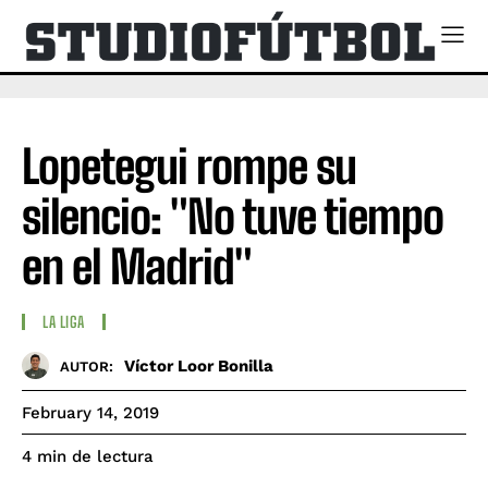
Lopetegui rompe su
silencio: "No tuve tiempo
en el Madrid"
LA LIGA
Víctor Loor Bonilla
AUTOR:
February 14, 2019
de lectura
4
min