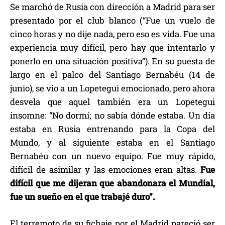
Se marchó de Rusia con dirección a Madrid para ser
presentado por el club blanco (“Fue un vuelo de
cinco horas y no dije nada, pero eso es vida. Fue una
experiencia muy difícil, pero hay que intentarlo y
ponerlo en una situación positiva”). En su puesta de
largo en el palco del Santiago Bernabéu (14 de
junio), se vio a un Lopetegui emocionado, pero ahora
desvela que aquel también era un Lopetegui
insomne: “No dormí; no sabía dónde estaba. Un día
estaba en Rusia entrenando para la Copa del
Mundo, y al siguiente estaba en el Santiago
Bernabéu con un nuevo equipo. Fue muy rápido,
difícil de asimilar y las emociones eran altas.
Fue
difícil que me dijeran que abandonara el Mundial,
fue un sueño en el que trabajé duro”.
El terremoto de su fichaje por el Madrid pareció ser