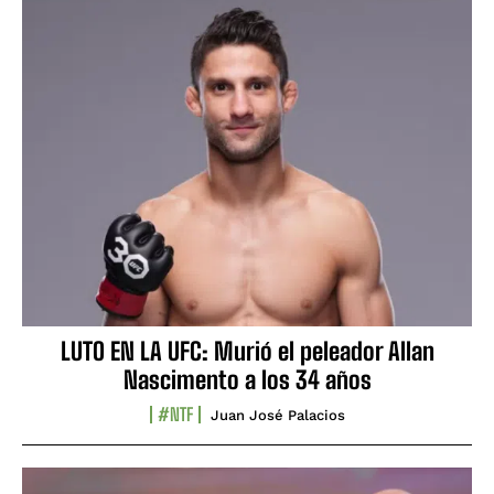
LUTO EN LA UFC: Murió el peleador Allan
Nascimento a los 34 años
#NTF
Juan José Palacios