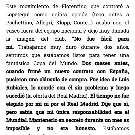
Este movimiento de Florentino, que contrató a
Lopetegui como quinta opción (tocó antes a
Pochettino, Allegri, Klopp, Conte…), acabó con el
vasco fuera del equipo nacional y dejó muy dañada
la imagen del club.
“No fue fácil para
mí.
Trabajamos muy duro durante dos años,
sentimos que estábamos listos para tener una
fantástica Copa del Mundo.
Dos meses antes,
cuando firmé un nuevo contrato con España,
pusieron una cláusula de compra. Fue idea de Luis
Rubiales, lo acordé con él sin problema y luego
sucedió
(la oferta del Real Madrid)
. El tiempo no fue
elegido por mí ni por el Real Madrid. Dije que sí,
pero sabía que mi única responsabilidad era el
Mundial. Mantenerlo en secreto durante un mes es
imposible y no era honesto.
Estábamos