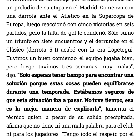
un preludio de su etapa en el Madrid. Comenzó con
una derrota ante el Atlético en la Supercopa de
Europa, luego reaccionó con cinco victorias en seis
partidos, pero la falta de gol le condenó. Sólo sumó
un triunfo en siete encuentros y el derrumbe en el
Clásico (derrota 5-1) acabó con la era Lopetegui.
Tuvimos un buen comienzo, el equipo jugaba bien,
pero luego tuvimos tres semanas muy malas”,
dijo.
“Solo esperas tener tiempo para encontrar una
solución porque estas cosas pueden equilibrarse
durante una temporada. Estábamos seguros de
que esta situación iba a pasar. No tuve tiempo, esa
es la mejor manera de explicarlo”
, lamenta el
técnico quien, a pesar de su salida precipitada,
afirma que no tiene ni una mala palabra para el club
ni para los jugadores: “Tengo todo el respeto por el