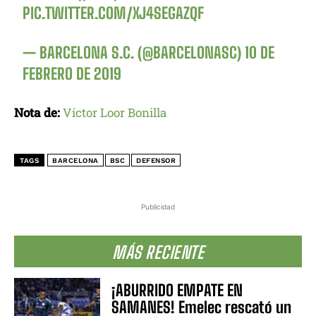
PIC.TWITTER.COM/XJ4SEGAZQF
— BARCELONA S.C. (@BARCELONASC)
10 DE
FEBRERO DE 2019
Nota de:
Víctor Loor Bonilla
TAGS
BARCELONA
BSC
DEFENSOR
Publicidad
MÁS RECIENTE
¡ABURRIDO EMPATE EN
SAMANES! Emelec rescató un