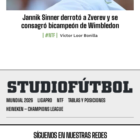
Jannik Sinner derrotó a Zverev y se
consagró bicampeón de Wimbledon
#NTF
Víctor Loor Bonilla
MUNDIAL 2026
LIGAPRO
NTF
TABLAS Y POSICIONES
HEINEKEN – CHAMPIONS LEAGUE
SÍGUENOS EN NUESTRAS REDES