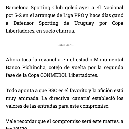
Barcelona Sporting Club goleó ayer a El Nacional
por 5-2 en el arranque de Liga PRO y hace días ganó
a Defensor Sporting de Uruguay por Copa
Libertadores, en suelo charrúa.
- Publicidad -
Ahora toca la revancha en el estadio Monumental
Banco Pichincha; cotejo de vuelta por la segunda
fase de la Copa CONMEBOL Libertadores.
Todo apunta a que BSC es el favorito y la afición está
muy animada. La directiva ‘canaria’ estableció los
valores de las entradas para este compromiso.
Vale recordar que el compromiso será este martes, a
las 18H30.