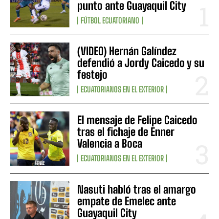
punto ante Guayaquil City
FÚTBOL ECUATORIANO
(VIDEO) Hernán Galíndez
defendió a Jordy Caicedo y su
festejo
ECUATORIANOS EN EL EXTERIOR
El mensaje de Felipe Caicedo
tras el fichaje de Enner
Valencia a Boca
ECUATORIANOS EN EL EXTERIOR
Nasuti habló tras el amargo
empate de Emelec ante
Guayaquil City