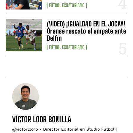
FÚTBOL ECUATORIANO
(VIDEO) ¡IGUALDAD EN EL JOCAY!
Orense rescató el empate ante
Delfín
FÚTBOL ECUATORIANO
VÍCTOR LOOR BONILLA
@victorloorb - Director Editorial en Studio Fútbol |