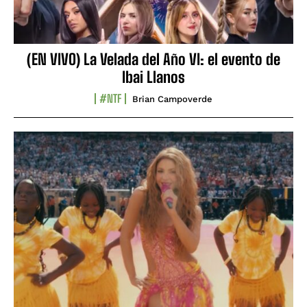
(EN VIVO) La Velada del Año VI: el evento de
Ibai Llanos
#NTF
Brian Campoverde