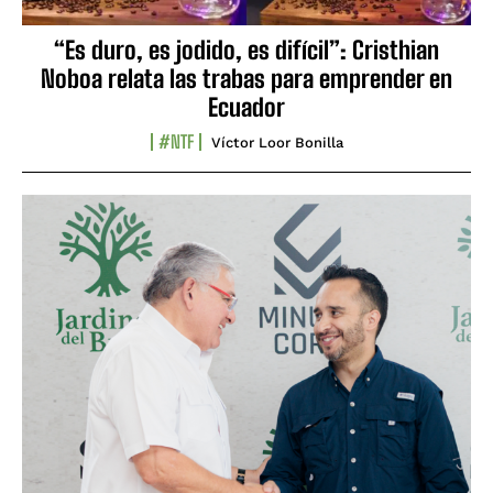
“Es duro, es jodido, es difícil”: Cristhian
Noboa relata las trabas para emprender en
Ecuador
#NTF
Víctor Loor Bonilla