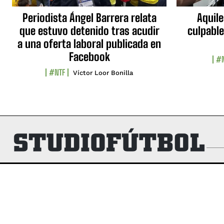
Periodista Ángel Barrera relata
Aquile
que estuvo detenido tras acudir
culpable
a una oferta laboral publicada en
Facebook
#N
#NTF
Víctor Loor Bonilla