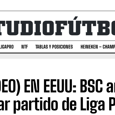
LIGAPRO
NTF
TABLAS Y POSICIONES
HEINEKEN – CHAMP
DEO) EN EEUU: BSC a
ar partido de Liga P