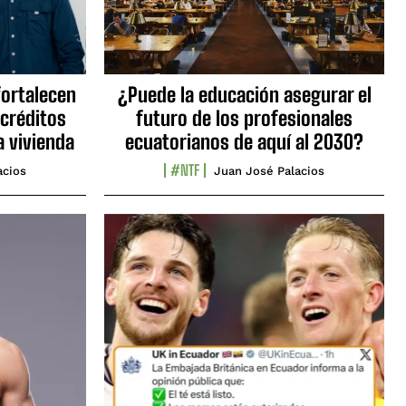
fortalecen
¿Puede la educación asegurar el
 créditos
futuro de los profesionales
a vivienda
ecuatorianos de aquí al 2030?
#NTF
acios
Juan José Palacios