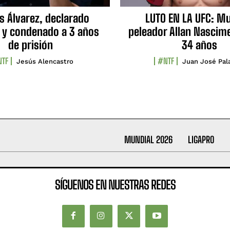
s Álvarez, declarado
LUTO EN LA UFC: Mu
 y condenado a 3 años
peleador Allan Nascime
de prisión
34 años
TF
#NTF
Jesús Alencastro
Juan José Pal
MUNDIAL 2026
LIGAPRO
SÍGUENOS EN NUESTRAS REDES