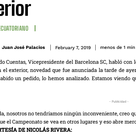
erior
ECUATORIANO
Juan José Palacios
menos de 1
min
February 7, 2019
o Cuentas, Vicepresidente del Barcelona SC, habló con los
 el exterior, novedad que fue anunciada la tarde de ayer
habido un pedido, lo hemos analizado. Estamos viendo q
- Publicidad -
 da, nosotros no tendríamos ningún inconveniente, creo qu
ue el Campeonato se vea en otros lugares y eso abre merc
RTESÍA DE NICOLÁS RIVERA: