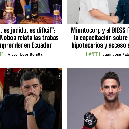
 es jodido, es difícil”:
Minutocorp y el BIESS 
 Noboa relata las trabas
la capacitación sobre
mprender en Ecuador
hipotecarios y acceso 
TF
#NTF
Víctor Loor Bonilla
Juan José Pal