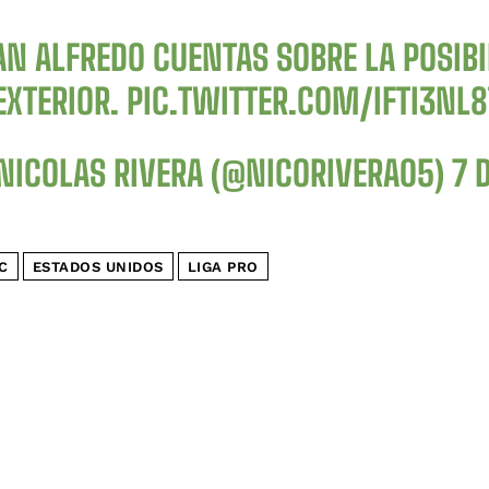
N ALFREDO CUENTAS SOBRE LA POSIBI
EXTERIOR.
PIC.TWITTER.COM/IFTI3NL8
NICOLAS RIVERA (@NICORIVERA05)
7 
C
ESTADOS UNIDOS
LIGA PRO