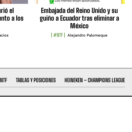
rió el
Embajada del Reino Unido y su
nto a los
guiño a Ecuador tras eliminar a
México
#NTF
acios
Alejandro Palomeque
NTF
TABLAS Y POSICIONES
HEINEKEN – CHAMPIONS LEAGUE