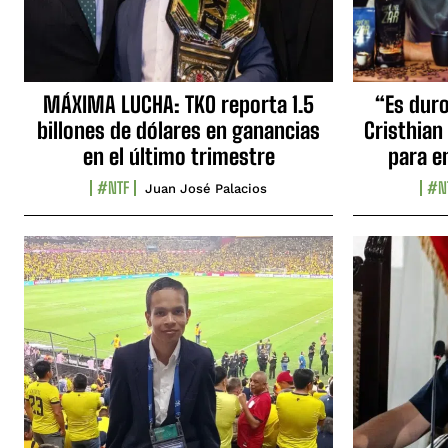
MÁXIMA LUCHA: TKO reporta 1.5
“Es duro,
billones de dólares en ganancias
Cristhian
en el último trimestre
para e
#NTF
#N
Juan José Palacios