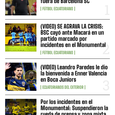
fuera de Barcelona SC
FÚTBOL ECUATORIANO
(VIDEO) SE AGRAVA LA CRISIS:
BSC cayó ante Macará en un
partido marcado por
incidentes en el Monumental
FÚTBOL ECUATORIANO
(VIDEO) Leandro Paredes le dio
la bienvenida a Enner Valencia
en Boca Juniors
ECUATORIANOS DEL EXTERIOR
Por los incidentes en el
Monumental: Suspendieron la
rueda de prensa y zona mixta