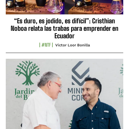
“Es duro, es jodido, es difícil”: Cristhian
Noboa relata las trabas para emprender en
Ecuador
#NTF
Víctor Loor Bonilla