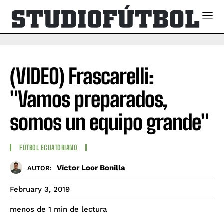
(VIDEO) Frascarelli:
"Vamos preparados,
somos un equipo grande"
FÚTBOL ECUATORIANO
Víctor Loor Bonilla
AUTOR:
February 3, 2019
de lectura
menos de 1
min