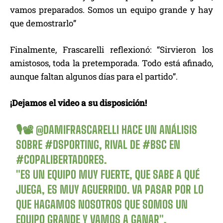
vamos preparados. Somos un equipo grande y hay
que demostrarlo”
Finalmente, Frascarelli reflexionó: “Sirvieron los
amistosos, toda la pretemporada. Todo está afinado,
aunque faltan algunos días para el partido”.
¡Dejamos el video a su disposición!
🎙📽
@DAMIFRASCARELLI
HACE UN ANÁLISIS
SOBRE
#DSPORTING
, RIVAL DE
#BSC
EN
#COPALIBERTADORES
.
"ES UN EQUIPO MUY FUERTE, QUE SABE A QUÉ
JUEGA, ES MUY AGUERRIDO. VA PASAR POR LO
QUE HAGAMOS NOSOTROS QUE SOMOS UN
EQUIPO GRANDE Y VAMOS A GANAR".