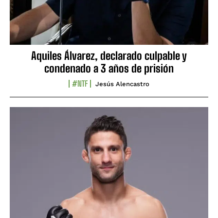
Aquiles Álvarez, declarado culpable y
condenado a 3 años de prisión
#NTF
Jesús Alencastro