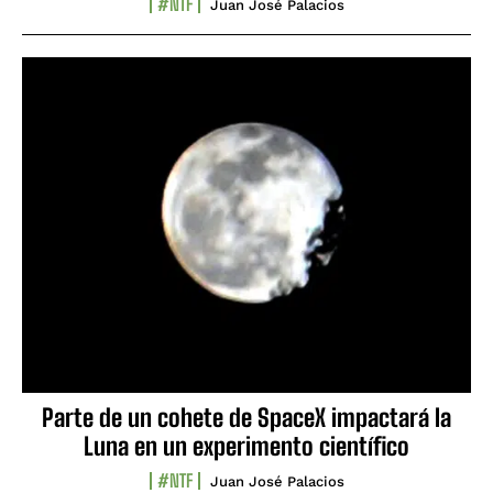
#NTF
Juan José Palacios
Parte de un cohete de SpaceX impactará la
Luna en un experimento científico
#NTF
Juan José Palacios