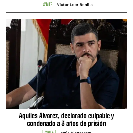
#NTF
Víctor Loor Bonilla
Aquiles Álvarez, declarado culpable y
condenado a 3 años de prisión
#NTF
Jesús Alencastro