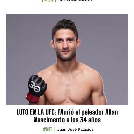
LUTO EN LA UFC: Murió el peleador Allan
Nascimento a los 34 años
#NTF
Juan José Palacios