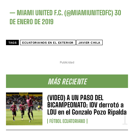
— MIAMI UNITED F.C. (@MIAMIUNITEDFC)
30
DE ENERO DE 2019
TAGS
ECUATORIANOS EN EL EXTERIOR
JAVIER CHILA
Publicidad
MÁS RECIENTE
(VIDEO) A UN PASO DEL
BICAMPEONATO: IDV derrotó a
LDU en el Gonzalo Pozo Ripalda
FÚTBOL ECUATORIANO