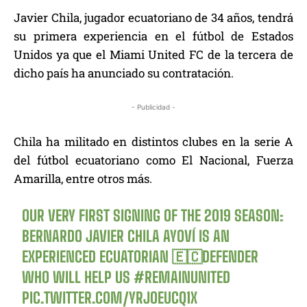
Javier Chila, jugador ecuatoriano de 34 años, tendrá
su primera experiencia en el fútbol de Estados
Unidos ya que el Miami United FC de la tercera de
dicho país ha anunciado su contratación.
- Publicidad -
Chila ha militado en distintos clubes en la serie A
del fútbol ecuatoriano como El Nacional, Fuerza
Amarilla, entre otros más.
OUR VERY FIRST SIGNING OF THE 2019 SEASON:
BERNARDO JAVIER CHILA AYOVÍ IS AN
EXPERIENCED ECUATORIAN 🇪🇨DEFENDER
WHO WILL HELP US
#REMAINUNITED
PIC.TWITTER.COM/YRJOEUCQ1X