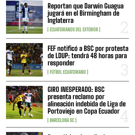
Reportan que Darwin Guagua
jugará en el Birmingham de
Inglaterra
ECUATORIANOS DEL EXTERIOR
FEF notificó a BSC por protesta
de LDUP: tendrá 48 horas para
responder
FÚTBOL ECUATORIANO
GIRO INESPERADO: BSC
presenta reclamo por
alineación indebida de Liga de
Portoviejo en Copa Ecuador
BARCELONA SC