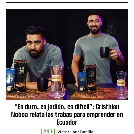
“Es duro, es jodido, es difícil”: Cristhian
Noboa relata las trabas para emprender en
Ecuador
#NTF
Víctor Loor Bonilla