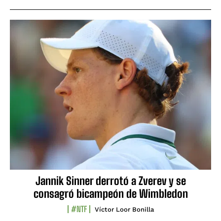
Jannik Sinner derrotó a Zverev y se
consagró bicampeón de Wimbledon
#NTF
Víctor Loor Bonilla