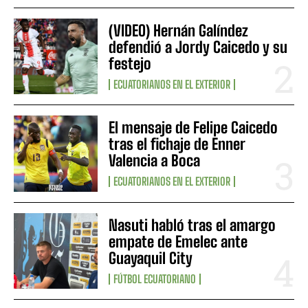
(VIDEO) Hernán Galíndez
defendió a Jordy Caicedo y su
festejo
ECUATORIANOS EN EL EXTERIOR
El mensaje de Felipe Caicedo
tras el fichaje de Enner
Valencia a Boca
ECUATORIANOS EN EL EXTERIOR
Nasuti habló tras el amargo
empate de Emelec ante
Guayaquil City
FÚTBOL ECUATORIANO