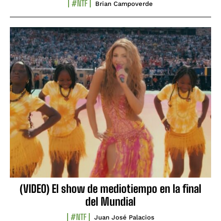
#NTF
Brian Campoverde
(VIDEO) El show de mediotiempo en la final
del Mundial
#NTF
Juan José Palacios