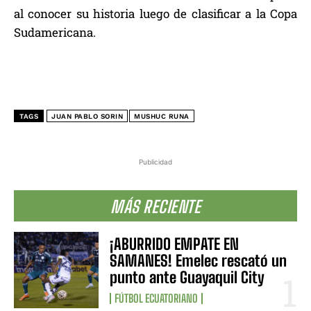
al conocer su historia luego de clasificar a la Copa
Sudamericana.
TAGS
JUAN PABLO SORIN
MUSHUC RUNA
Publicidad
MÁS RECIENTE
¡ABURRIDO EMPATE EN
SAMANES! Emelec rescató un
punto ante Guayaquil City
FÚTBOL ECUATORIANO