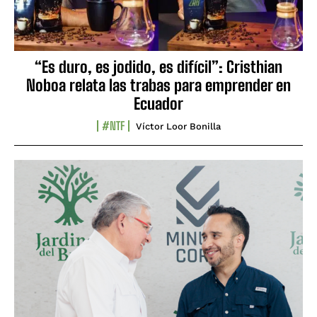
“Es duro, es jodido, es difícil”: Cristhian
Noboa relata las trabas para emprender en
Ecuador
#NTF
Víctor Loor Bonilla