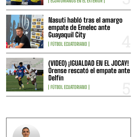
ECUATORIANOS EN EL EXTERIOR
Nasuti habló tras el amargo
empate de Emelec ante
Guayaquil City
FÚTBOL ECUATORIANO
(VIDEO) ¡IGUALDAD EN EL JOCAY!
Orense rescató el empate ante
Delfín
FÚTBOL ECUATORIANO