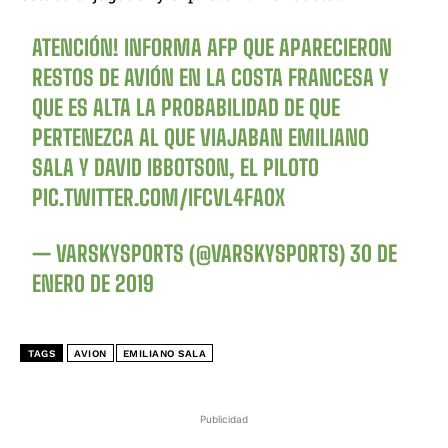
ATENCIÓN! INFORMA AFP QUE APARECIERON
RESTOS DE AVIÓN EN LA COSTA FRANCESA Y
QUE ES ALTA LA PROBABILIDAD DE QUE
PERTENEZCA AL QUE VIAJABAN EMILIANO
SALA Y DAVID IBBOTSON, EL PILOTO
PIC.TWITTER.COM/IFCVL4FAOX
— VARSKYSPORTS (@VARSKYSPORTS)
30 DE
ENERO DE 2019
TAGS
AVION
EMILIANO SALA
Publicidad