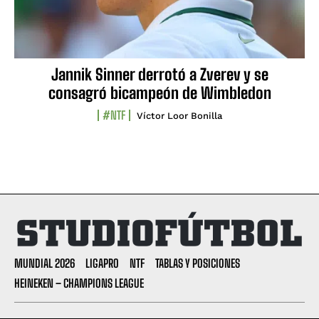
Jannik Sinner derrotó a Zverev y se
consagró bicampeón de Wimbledon
#NTF
Víctor Loor Bonilla
MUNDIAL 2026
LIGAPRO
NTF
TABLAS Y POSICIONES
HEINEKEN – CHAMPIONS LEAGUE