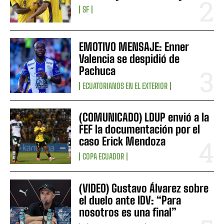
SF
EMOTIVO MENSAJE: Enner
Valencia se despidió de
Pachuca
ECUATORIANOS EN EL EXTERIOR
(COMUNICADO) LDUP envió a la
FEF la documentación por el
caso Erick Mendoza
COPA ECUADOR
(VIDEO) Gustavo Álvarez sobre
el duelo ante IDV: “Para
nosotros es una final”