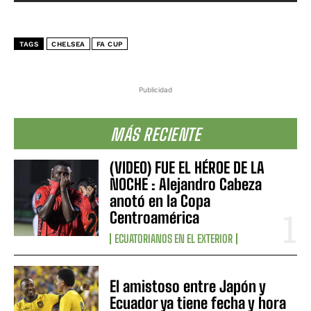
TAGS
CHELSEA
FA CUP
Publicidad
MÁS RECIENTE
(VIDEO) FUE EL HÉROE DE LA
NOCHE : Alejandro Cabeza
anotó en la Copa
Centroamérica
ECUATORIANOS EN EL EXTERIOR
El amistoso entre Japón y
Ecuador ya tiene fecha y hora