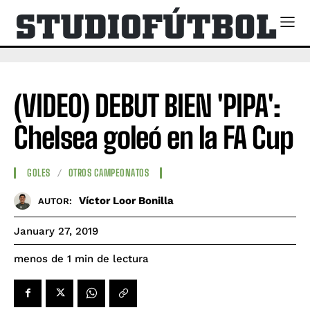
(VIDEO) DEBUT BIEN 'PIPA':
Chelsea goleó en la FA Cup
GOLES
OTROS CAMPEONATOS
Víctor Loor Bonilla
AUTOR:
January 27, 2019
de lectura
menos de 1
min