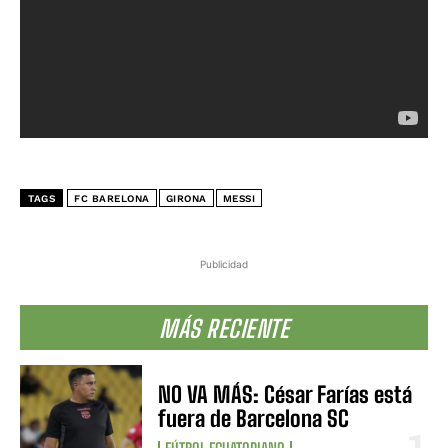
TAGS
FC BARELONA
GIRONA
MESSI
Publicidad
MÁS RECIENTE
NO VA MÁS: César Farías está
fuera de Barcelona SC