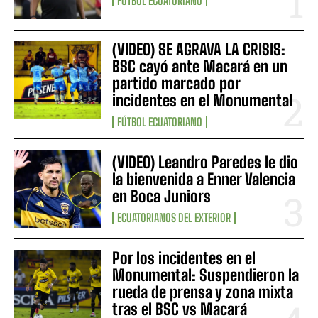
FÚTBOL ECUATORIANO
(VIDEO) SE AGRAVA LA CRISIS:
BSC cayó ante Macará en un
partido marcado por
incidentes en el Monumental
FÚTBOL ECUATORIANO
(VIDEO) Leandro Paredes le dio
la bienvenida a Enner Valencia
en Boca Juniors
ECUATORIANOS DEL EXTERIOR
Por los incidentes en el
Monumental: Suspendieron la
rueda de prensa y zona mixta
tras el BSC vs Macará