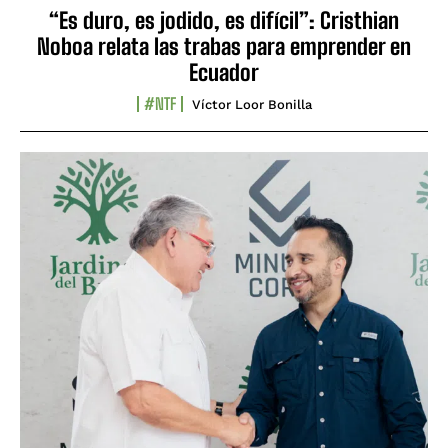
“Es duro, es jodido, es difícil”: Cristhian
Noboa relata las trabas para emprender en
Ecuador
#NTF
Víctor Loor Bonilla