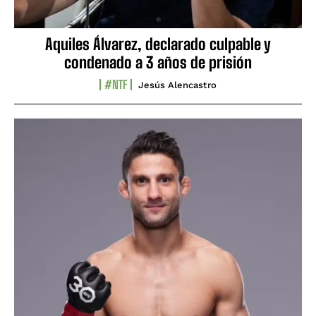
Aquiles Álvarez, declarado culpable y
condenado a 3 años de prisión
#NTF
Jesús Alencastro