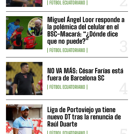
FÚTBOL ECUATORIANO
Miguel Ángel Loor responde a
la polémica del celular en el
BSC-Macará: “¿Dónde dice
que no puede?”
FÚTBOL ECUATORIANO
NO VA MÁS: César Farías está
fuera de Barcelona SC
FÚTBOL ECUATORIANO
Liga de Portoviejo ya tiene
nuevo DT tras la renuncia de
Raúl Duarte
FÚTBOL ECUATORIANO