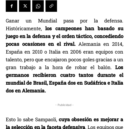
Ganar un Mundial pasa por la defensa.
Históricamente,
los campeones han basado su
juego en la defensa y el orden táctico, concediendo
pocas ocasiones en el rival.
Alemania en 2014,
España en 2010 o Italia en 2006 eran equipos con
talento, pero que encajaron pocos goles gracias a un
gran trabajo a la hora de robar el balón.
Los
germanos recibieron cuatro tantos durante el
mundial de Brasil, España dos en Sudáfrica e Italia
dos en Alemania.
- Publicidad -
Esto lo sabe Sampaoli,
cuya obsesión es mejorar a
la selección en la faceta defensiva
. Los equipos que