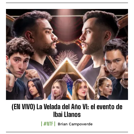
(EN VIVO) La Velada del Año VI: el evento de
Ibai Llanos
#NTF
Brian Campoverde