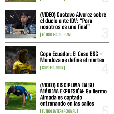
(VIDEO) Gustavo Álvarez sobre
el duelo ante IDV: “Para
nosotros es una final”
FÚTBOL ECUATORIANO
Copa Ecuador: El Caso BSC –
Mendoza se define el martes
COPA ECUADOR
(VIDEO) DISCIPLINA EN SU
MÁXIMA EXPRESIÓN: Guillermo
Almada es captado
entrenando en las calles
FÚTBOL INTERNACIONAL