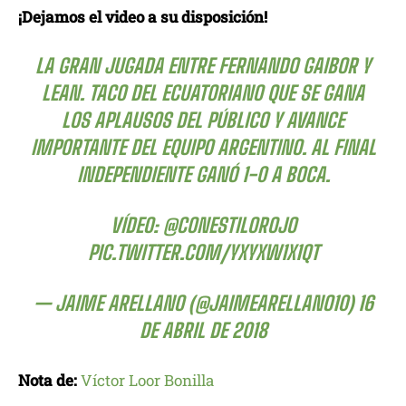
¡Dejamos el video a su disposición!
LA GRAN JUGADA ENTRE FERNANDO GAIBOR Y
LEAN. TACO DEL ECUATORIANO QUE SE GANA
LOS APLAUSOS DEL PÚBLICO Y AVANCE
IMPORTANTE DEL EQUIPO ARGENTINO. AL FINAL
INDEPENDIENTE GANÓ 1-0 A BOCA.
VÍDEO:
@CONESTILOROJO
PIC.TWITTER.COM/YXYXW1X1QT
— JAIME ARELLANO (@JAIMEARELLANO10)
16
DE ABRIL DE 2018
Nota de:
Víctor Loor Bonilla