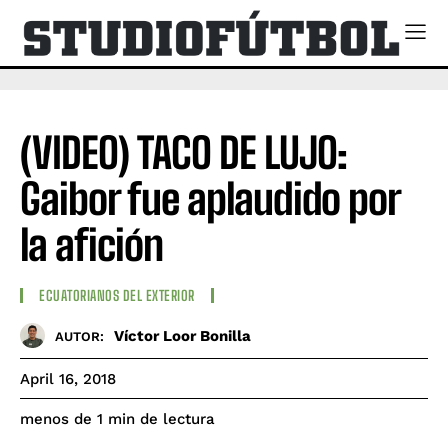
(VIDEO) TACO DE LUJO:
Gaibor fue aplaudido por
la afición
ECUATORIANOS DEL EXTERIOR
Víctor Loor Bonilla
AUTOR:
April 16, 2018
de lectura
menos de 1
min