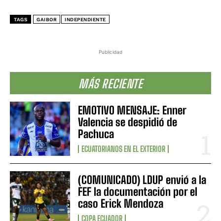
TAGS
GAIBOR
INDEPENDIENTE
Publicidad
MÁS RECIENTE
EMOTIVO MENSAJE: Enner
Valencia se despidió de
Pachuca
ECUATORIANOS EN EL EXTERIOR
(COMUNICADO) LDUP envió a la
FEF la documentación por el
caso Erick Mendoza
COPA ECUADOR