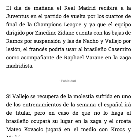
El día de mañana el Real Madrid recibirá a la
Juventus en el partido de vuelta por los cuartos de
final de la Champions League y ya que el equipo
dirigido por Zinedine Zidane cuenta con las bajas de
Ramos por suspensión y las de Nacho y Vallejo por
lesión, el francés podría usar al brasileño Casemiro
como acompañante de Raphael Varane en la zaga
madridista.
- Publicidad -
Si Vallejo se recupera de la molestia sufrida en uno
de los entrenamientos de la semana el español irá
de titular, pero en caso de que no lo haga el
brasileño ocupará su lugar en la zaga y el croata
Mateo Kovacic jugará en el medio con Kroos y