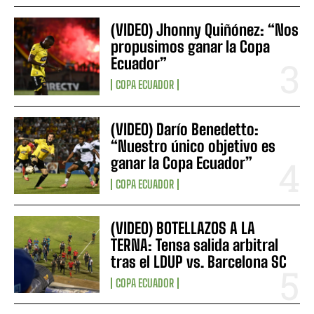
(VIDEO) Jhonny Quiñónez: “Nos
propusimos ganar la Copa
Ecuador”
COPA ECUADOR
(VIDEO) Darío Benedetto:
“Nuestro único objetivo es
ganar la Copa Ecuador”
COPA ECUADOR
(VIDEO) BOTELLAZOS A LA
TERNA: Tensa salida arbitral
tras el LDUP vs. Barcelona SC
COPA ECUADOR