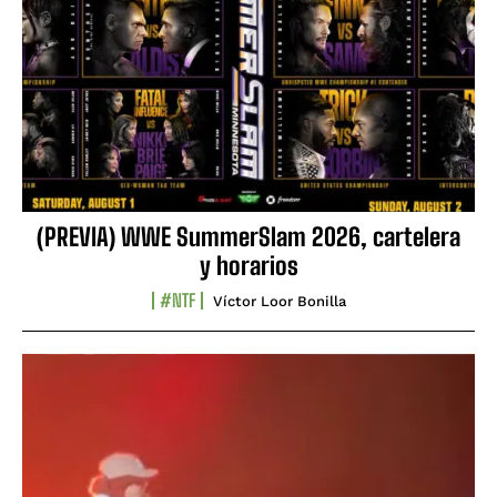
(PREVIA) WWE SummerSlam 2026, cartelera
y horarios
#NTF
Víctor Loor Bonilla