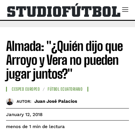
Almada: "¿Quién dijo que
Arroyo y Vera no pueden
jugar juntos?"
CESPED EUROPEO
FÚTBOL ECUATORIANO
Juan José Palacios
AUTOR:
January 12, 2018
de lectura
menos de 1
min