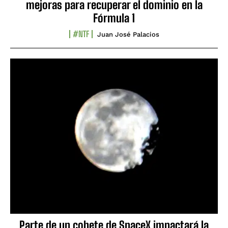
mejoras para recuperar el dominio en la
Fórmula 1
#NTF
Juan José Palacios
Parte de un cohete de SpaceX impactará la