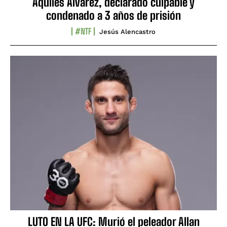
Aquiles Álvarez, declarado culpable y
condenado a 3 años de prisión
#NTF
Jesús Alencastro
LUTO EN LA UFC: Murió el peleador Allan