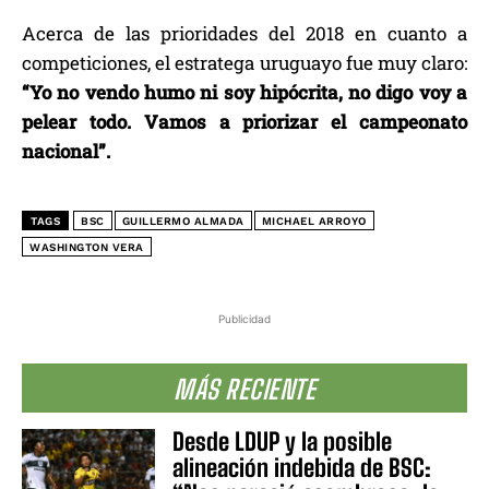
Acerca de las prioridades del 2018 en cuanto a
competiciones, el estratega uruguayo fue muy claro:
“Yo no vendo humo ni soy hipócrita, no digo voy a
pelear todo. Vamos a priorizar el campeonato
nacional”.
TAGS
BSC
GUILLERMO ALMADA
MICHAEL ARROYO
WASHINGTON VERA
Publicidad
MÁS RECIENTE
Desde LDUP y la posible
alineación indebida de BSC: