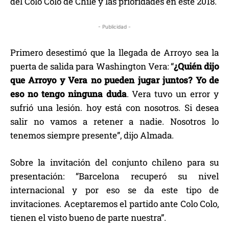
del Colo Colo de Chile y las prioridades en este 2018.
- Publicidad -
Primero desestimó que la llegada de Arroyo sea la
puerta de salida para Washington Vera: “
¿Quién dijo
que Arroyo y Vera no pueden jugar juntos? Yo de
eso no tengo ninguna duda
. Vera tuvo un error y
sufrió una lesión. hoy está con nosotros. Si desea
salir no vamos a retener a nadie. Nosotros lo
tenemos siempre presente”, dijo Almada.
Sobre la invitación del conjunto chileno para su
presentación: “Barcelona recuperó su nivel
internacional y por eso se da este tipo de
invitaciones. Aceptaremos el partido ante Colo Colo,
tienen el visto bueno de parte nuestra”.