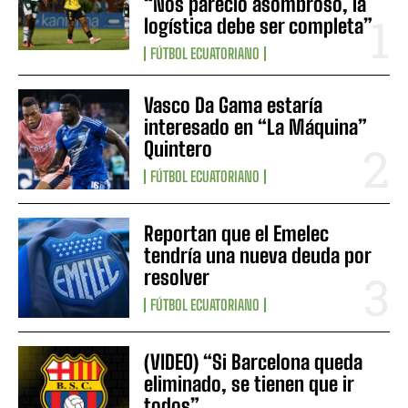
“Nos pareció asombroso, la
logística debe ser completa”
FÚTBOL ECUATORIANO
Vasco Da Gama estaría
interesado en “La Máquina”
Quintero
FÚTBOL ECUATORIANO
Reportan que el Emelec
tendría una nueva deuda por
resolver
FÚTBOL ECUATORIANO
(VIDEO) “Si Barcelona queda
eliminado, se tienen que ir
todos”