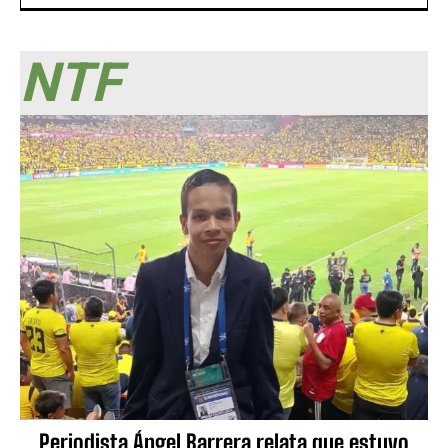
NTF
Periodista Ángel Barrera relata que estuvo