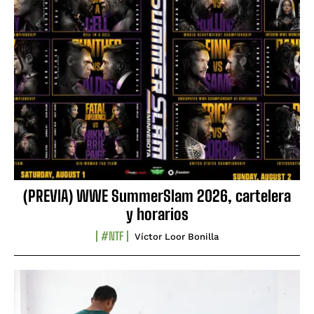
(PREVIA) WWE SummerSlam 2026, cartelera
y horarios
#NTF
Víctor Loor Bonilla