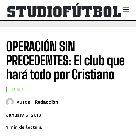
OPERACIÓN SIN
PRECEDENTES: El club que
hará todo por Cristiano
LA LIGA
Redacción
AUTOR:
January 5, 2018
de lectura
1
min