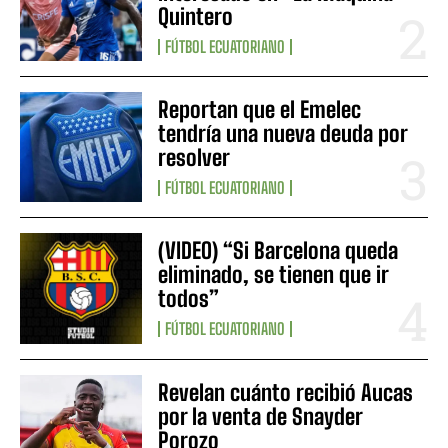
Quintero
FÚTBOL ECUATORIANO
Reportan que el Emelec
tendría una nueva deuda por
resolver
FÚTBOL ECUATORIANO
(VIDEO) “Si Barcelona queda
eliminado, se tienen que ir
todos”
FÚTBOL ECUATORIANO
Revelan cuánto recibió Aucas
por la venta de Snayder
Porozo