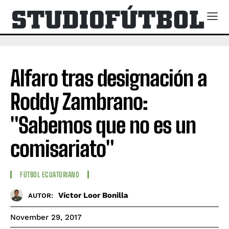
Alfaro tras designación a
Roddy Zambrano:
"Sabemos que no es un
comisariato"
FÚTBOL ECUATORIANO
Víctor Loor Bonilla
AUTOR:
November 29, 2017