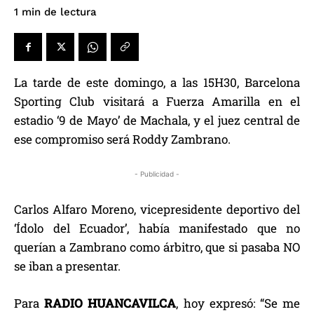
de lectura
1
min
La tarde de este domingo, a las 15H30, Barcelona
Sporting Club visitará a Fuerza Amarilla en el
estadio ‘9 de Mayo’ de Machala, y el juez central de
ese compromiso será Roddy Zambrano.
- Publicidad -
Carlos Alfaro Moreno, vicepresidente deportivo del
‘Ídolo del Ecuador’, había manifestado que no
querían a Zambrano como árbitro, que si pasaba NO
se iban a presentar.
Para
RADIO HUANCAVILCA
, hoy expresó: “Se me