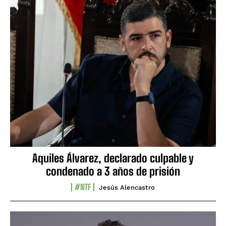
Aquiles Álvarez, declarado culpable y
condenado a 3 años de prisión
#NTF
Jesús Alencastro