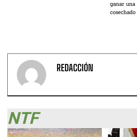
ganar una 
cosechado e
REDACCIÓN
NTF