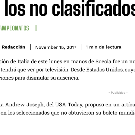
 los no clasificado
CAMPEONATOS
de lectura
Redacción
1
min
November 15, 2017
ión de Italia de este lunes en manos de Suecia fue un nu
 tendrá que ver por televisión. Desde Estados Unidos, cu
iones para disimular su ausencia.
- Publicidad -
sta Andrew Joseph, del USA Today, propuso en un artícu
on los seleccionados que no obtuvieron su boleto mundia