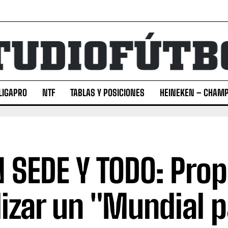
LIGAPRO
NTF
TABLAS Y POSICIONES
HEINEKEN – CHAMP
 SEDE Y TODO: Pro
lizar un "Mundial p