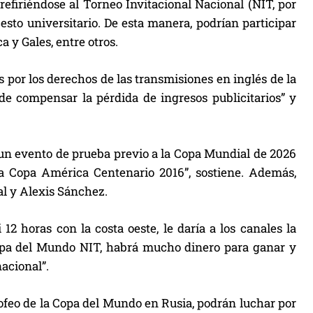
refiriéndose al Torneo Invitacional Nacional (NIT, por
esto universitario. De esta manera, podrían participar
 y Gales, entre otros.
por los derechos de las transmisiones en inglés de la
de compensar la pérdida de ingresos publicitarios” y
 un evento de prueba previo a la Copa Mundial de 2026
la Copa América Centenario 2016”, sostiene. Además,
dal y Alexis Sánchez.
12 horas con la costa oeste, le daría a los canales la
Copa del Mundo NIT, habrá mucho dinero para ganar y
acional”.
trofeo de la Copa del Mundo en Rusia, podrán luchar por