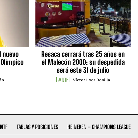
l nuevo
Resaca cerrará tras 25 años en
 Olímpico
el Malecón 2000: su despedida
será este 31 de julio
#NTF
lén
Víctor Loor Bonilla
NTF
TABLAS Y POSICIONES
HEINEKEN – CHAMPIONS LEAGUE