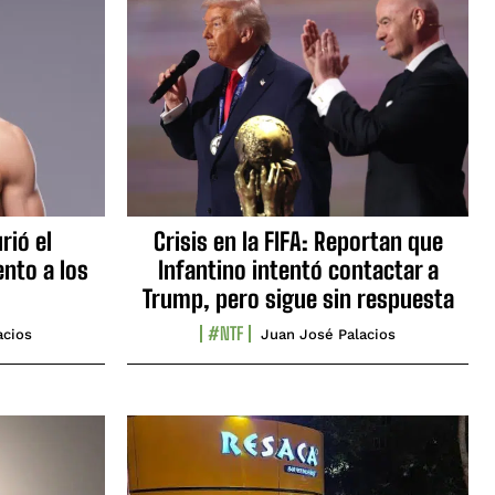
rió el
Crisis en la FIFA: Reportan que
nto a los
Infantino intentó contactar a
Trump, pero sigue sin respuesta
#NTF
acios
Juan José Palacios