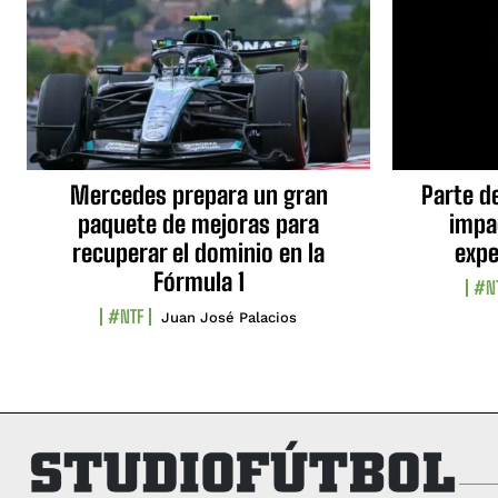
Mercedes prepara un gran
Parte d
paquete de mejoras para
impa
recuperar el dominio en la
expe
Fórmula 1
#N
#NTF
Juan José Palacios