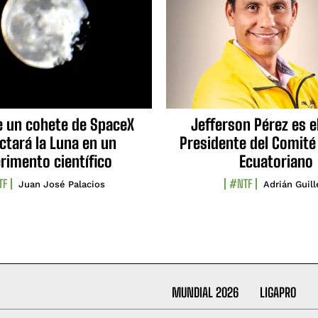
e un cohete de SpaceX
Jefferson Pérez es e
ctará la Luna en un
Presidente del Comité
rimento científico
Ecuatoriano
TF
#NTF
Juan José Palacios
Adrián Guil
MUNDIAL 2026
LIGAPRO