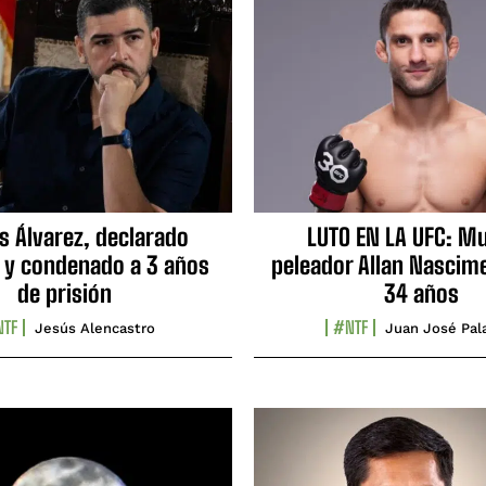
s Álvarez, declarado
LUTO EN LA UFC: Mu
 y condenado a 3 años
peleador Allan Nascime
de prisión
34 años
TF
#NTF
Jesús Alencastro
Juan José Pal