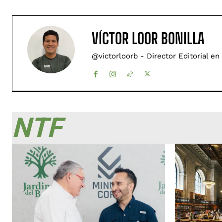
VÍCTOR LOOR BONILLA
@victorloorb - Director Editorial en
NTF