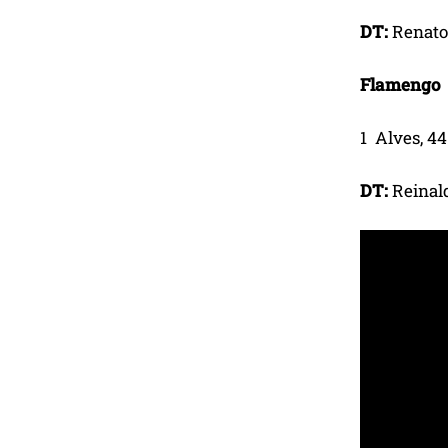
DT:
Renato
Flamengo
1 Alves, 44
DT:
Reinal