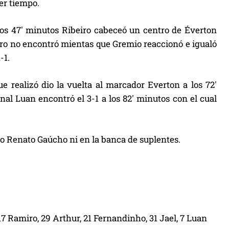
er tiempo.
os 47′ minutos Ribeiro cabeceó un centro de Éverton
ero no encontró mientas que Gremio reaccionó e igualó
-1.
 realizó dio la vuelta al marcador Everton a los 72′
al Luan encontró el 3-1 a los 82′ minutos con el cual
o Renato Gaúcho ni en la banca de suplentes.
17 Ramiro, 29 Arthur, 21 Fernandinho, 31 Jael, 7 Luan