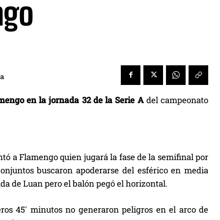
ngo
ra
mengo en la jornada 32 de la Serie A
del campeonato
entó a Flamengo quien jugará la fase de la semifinal por
onjuntos buscaron apoderarse del esférico en media
da de Luan pero el balón pegó el horizontal.
eros 45′ minutos no generaron peligros en el arco de