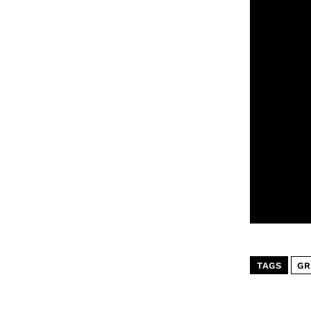
TAGS
GR