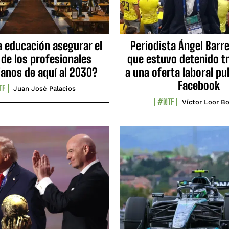
a educación asegurar el
Periodista Ángel Barre
 de los profesionales
que estuvo detenido tr
ianos de aquí al 2030?
a una oferta laboral pu
Facebook
TF
Juan José Palacios
#NTF
Víctor Loor Bo