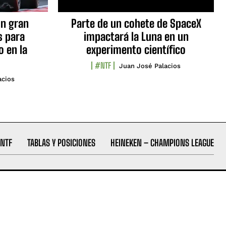
n gran
Parte de un cohete de SpaceX
s para
impactará la Luna en un
o en la
experimento científico
#NTF
Juan José Palacios
acios
NTF
TABLAS Y POSICIONES
HEINEKEN – CHAMPIONS LEAGUE