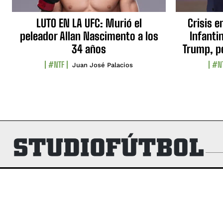
LUTO EN LA UFC: Murió el
Crisis e
peleador Allan Nascimento a los
Infanti
34 años
Trump, p
#NTF
#N
Juan José Palacios