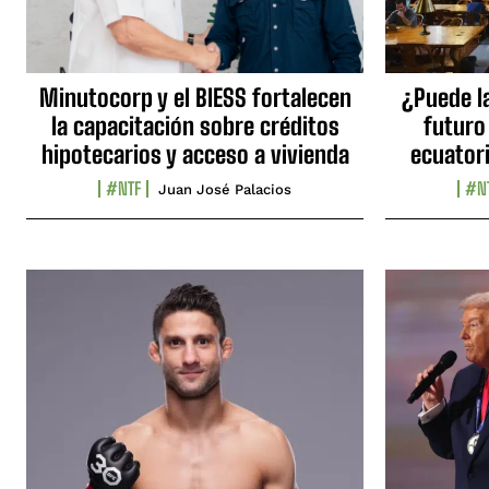
Minutocorp y el BIESS fortalecen
¿Puede l
la capacitación sobre créditos
futuro
hipotecarios y acceso a vivienda
ecuator
#NTF
#N
Juan José Palacios