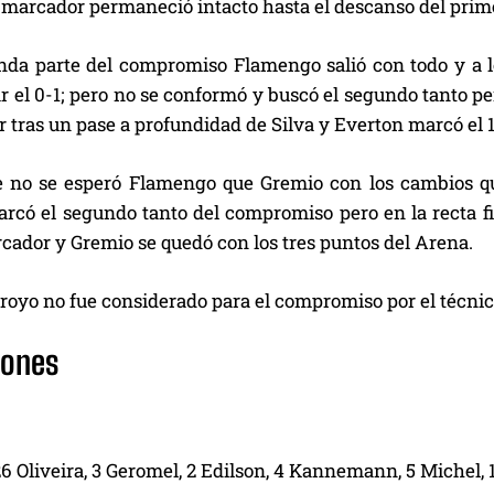
l marcador permaneció intacto hasta el descanso del prim
nda parte del compromiso Flamengo salió con todo y a l
r el 0-1; pero no se conformó y buscó el segundo tanto p
 tras un pase a profundidad de Silva y Everton marcó el 1
e no se esperó Flamengo que Gremio con los cambios que
rcó el segundo tanto del compromiso pero en la recta fin
rcador y Gremio se quedó con los tres puntos del Arena.
royo no fue considerado para el compromiso por el técnic
iones
26 Oliveira, 3 Geromel, 2 Edilson, 4 Kannemann, 5 Michel, 