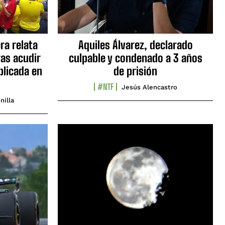
ra relata
Aquiles Álvarez, declarado
as acudir
culpable y condenado a 3 años
blicada en
de prisión
#NTF
Jesús Alencastro
nilla