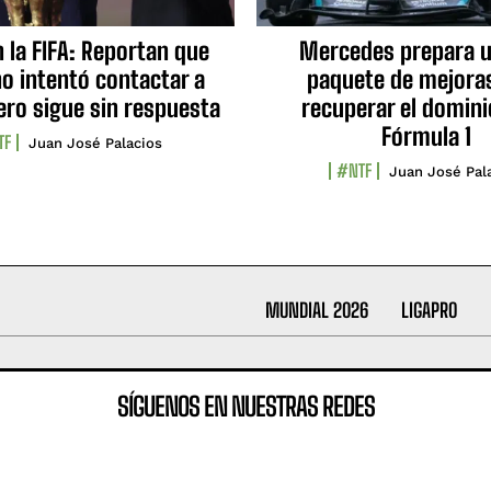
n la FIFA: Reportan que
Mercedes prepara u
no intentó contactar a
paquete de mejora
ero sigue sin respuesta
recuperar el domini
Fórmula 1
TF
Juan José Palacios
#NTF
Juan José Pal
MUNDIAL 2026
LIGAPRO
SÍGUENOS EN NUESTRAS REDES