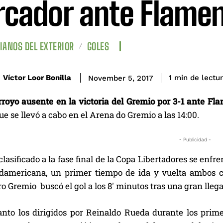
cador ante Flame
IANOS DEL EXTERIOR
GOLES
de lectu
Víctor Loor Bonilla
1
min
November 5, 2017
royo ausente en la victoria del Gremio por 3-1 ante Fla
ue se llevó a cabo en el Arena do Gremio a las 14:00.
- Publicidad -
lasificado a la fase final de la Copa Libertadores se enfr
damericana, un primer tiempo de ida y vuelta ambos c
o Gremio buscó el gol a los 8′ minutos tras una gran llega
anto los dirigidos por Reinaldo Rueda durante los prim