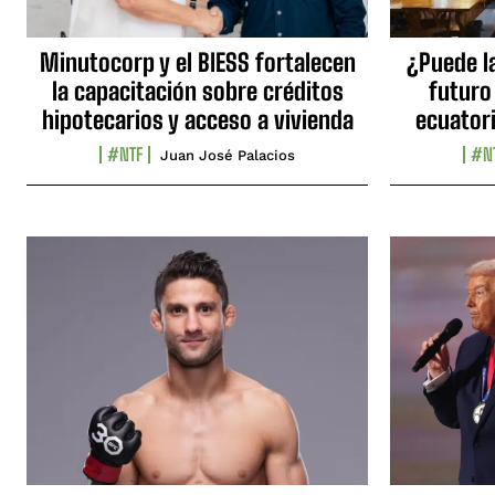
Minutocorp y el BIESS fortalecen
¿Puede l
la capacitación sobre créditos
futuro
hipotecarios y acceso a vivienda
ecuator
#NTF
#N
Juan José Palacios