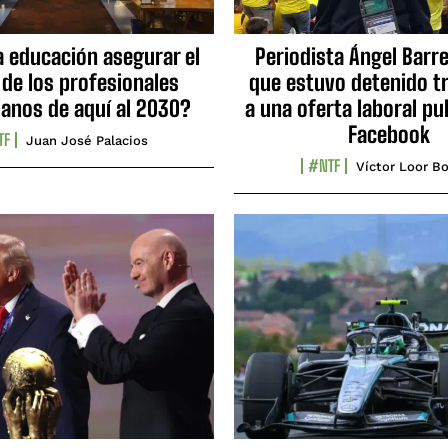
a educación asegurar el
Periodista Ángel Barre
 de los profesionales
que estuvo detenido tr
ianos de aquí al 2030?
a una oferta laboral pu
Facebook
TF
Juan José Palacios
#NTF
Víctor Loor Bo