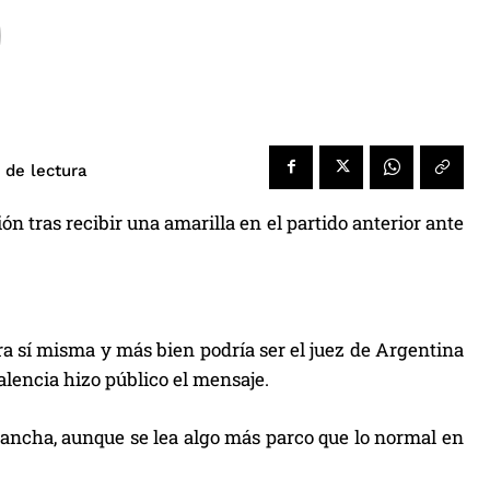
o
de lectura
 tras recibir una amarilla en el partido anterior ante
ra sí misma y más bien podría ser el juez de Argentina
alencia hizo público el mensaje.
cancha, aunque se lea algo más parco que lo normal en