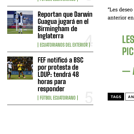
“Les deseo 
Reportan que Darwin
anterior en
Guagua jugará en el
Birmingham de
Inglaterra
LE
ECUATORIANOS DEL EXTERIOR
PI
FEF notificó a BSC
por protesta de
— 
LDUP: tendrá 48
horas para
responder
TAGS
AN
FÚTBOL ECUATORIANO