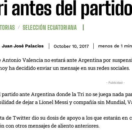
Tri antes del partid
TORIAS
SELECCIÓN ECUATORIANA
Juan José Palacios
menos de 1
min
October 10, 2017
 Antonio Valencia no estará ante Argentina por suspensión
hoy ha decidido enviar un mensaje en sus redes sociales.
- Publicidad -
 partido ante Argentina donde la Tri no se juega nada pa
bilidad de dejar a Lionel Messi y compañía sin Mundial, V
a de Twitter dio su dosis de apoyo a los que estarán en 
n con otros mensajes de aliento anteriores.