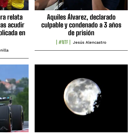
ra relata
Aquiles Álvarez, declarado
as acudir
culpable y condenado a 3 años
blicada en
de prisión
#NTF
Jesús Alencastro
nilla