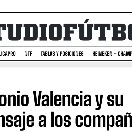
LIGAPRO
NTF
TABLAS Y POSICIONES
HEINEKEN – CHAMP
onio Valencia y su
saje a los compañ