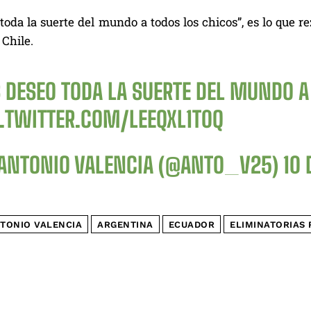
toda la suerte del mundo a todos los chicos”, es lo que 
 Chile.
S DESEO TODA LA SUERTE DEL MUNDO A
C.TWITTER.COM/LEEQXL1T0Q
ANTONIO VALENCIA (@ANTO_V25)
10 
TONIO VALENCIA
ARGENTINA
ECUADOR
ELIMINATORIAS 