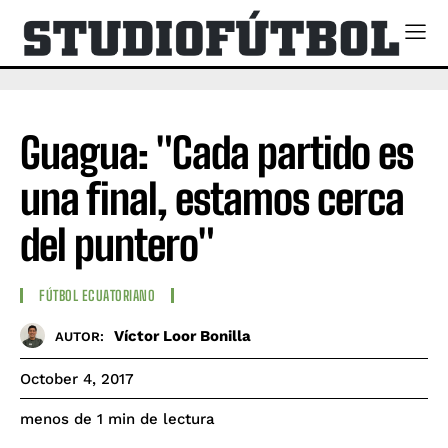
Guagua: "Cada partido es
una final, estamos cerca
del puntero"
FÚTBOL ECUATORIANO
Víctor Loor Bonilla
AUTOR:
October 4, 2017
de lectura
menos de 1
min