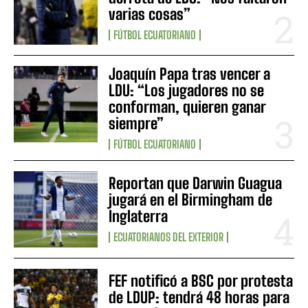
varias cosas”
FÚTBOL ECUATORIANO
Joaquín Papa tras vencer a
LDU: “Los jugadores no se
conforman, quieren ganar
siempre”
FÚTBOL ECUATORIANO
Reportan que Darwin Guagua
jugará en el Birmingham de
Inglaterra
ECUATORIANOS DEL EXTERIOR
FEF notificó a BSC por protesta
de LDUP: tendrá 48 horas para