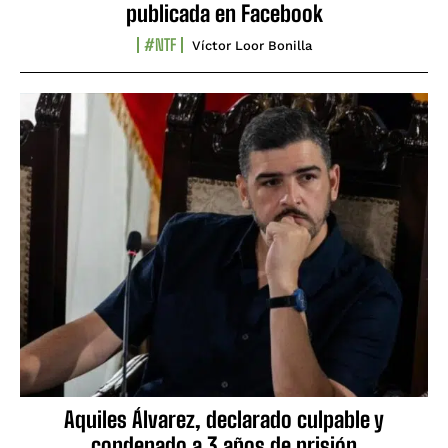
publicada en Facebook
#NTF
Víctor Loor Bonilla
Aquiles Álvarez, declarado culpable y
condenado a 3 años de prisión