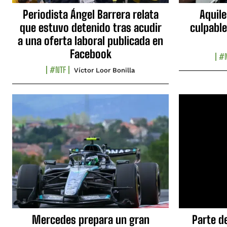
Periodista Ángel Barrera relata
Aquile
que estuvo detenido tras acudir
culpable
a una oferta laboral publicada en
Facebook
#N
#NTF
Víctor Loor Bonilla
Mercedes prepara un gran
Parte d