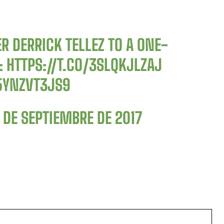
R DERRICK TELLEZ TO A ONE-
:
HTTPS://T.CO/3SLQKJLZAJ
5YNZVT3JS9
 DE SEPTIEMBRE DE 2017