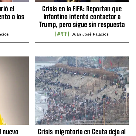
rió el
Crisis en la FIFA: Reportan que
nto a los
Infantino intentó contactar a
Trump, pero sigue sin respuesta
#NTF
acios
Juan José Palacios
l nuevo
Crisis migratoria en Ceuta deja al