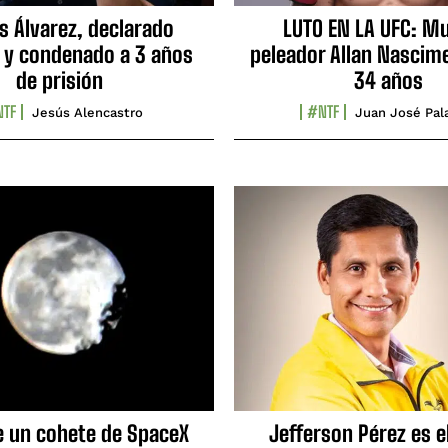
s Álvarez, declarado
LUTO EN LA UFC: Mu
 y condenado a 3 años
peleador Allan Nascime
de prisión
34 años
TF
#NTF
Jesús Alencastro
Juan José Pal
e un cohete de SpaceX
Jefferson Pérez es e