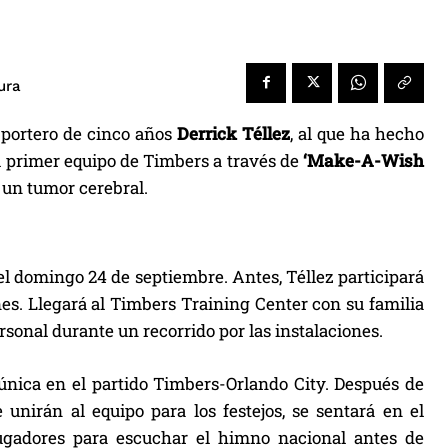
ura
 portero de cinco años
Derrick Téllez
, al que ha hecho
l primer equipo de Timbers a través de
‘Make-A-Wish
a un tumor cerebral.
 el domingo 24 de septiembre. Antes, Téllez participará
s. Llegará al Timbers Training Center con su familia
onal durante un recorrido por las instalaciones.
 única en el partido Timbers-Orlando City. Después de
unirán al equipo para los festejos, se sentará en el
jugadores para escuchar el himno nacional antes de