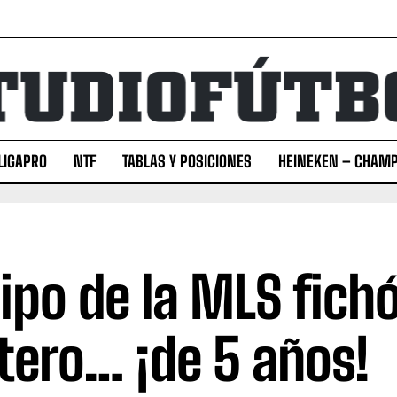
LIGAPRO
NTF
TABLAS Y POSICIONES
HEINEKEN – CHAMP
ipo de la MLS fich
tero… ¡de 5 años!