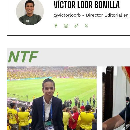
VÍCTOR LOOR BONILLA
@victorloorb - Director Editorial en
NTF